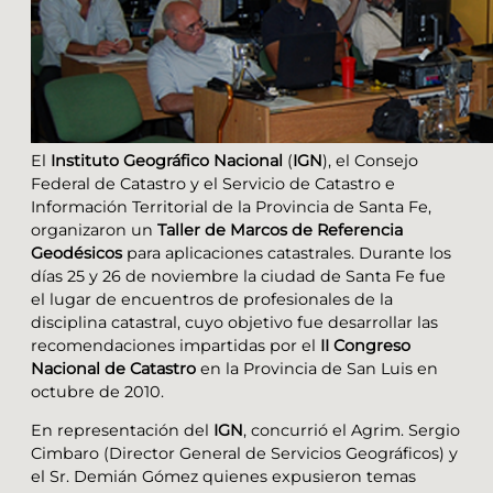
El
Instituto Geográfico Nacional
(
IGN
), el Consejo
Federal de Catastro y el Servicio de Catastro e
Información Territorial de la Provincia de Santa Fe,
organizaron un
Taller de Marcos de Referencia
Geodésicos
para aplicaciones catastrales. Durante los
días 25 y 26 de noviembre la ciudad de Santa Fe fue
el lugar de encuentros de profesionales de la
disciplina catastral, cuyo objetivo fue desarrollar las
recomendaciones impartidas por el
II Congreso
Nacional de Catastro
en la Provincia de San Luis en
octubre de 2010.
En representación del
IGN
, concurrió el Agrim. Sergio
Cimbaro (Director General de Servicios Geográficos) y
el Sr. Demián Gómez quienes expusieron temas