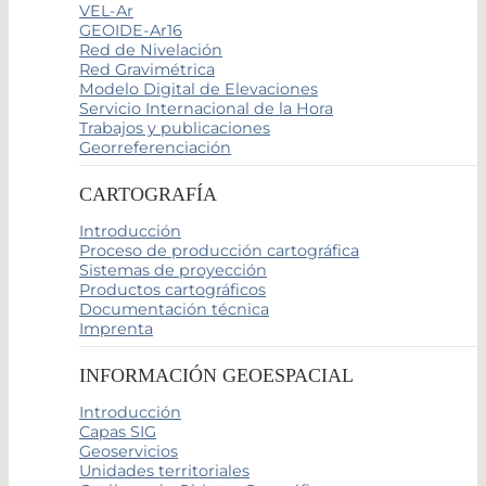
VEL-Ar
GEOIDE-Ar16
Red de Nivelación
Red Gravimétrica
Modelo Digital de Elevaciones
Servicio Internacional de la Hora
Trabajos y publicaciones
Georreferenciación
CARTOGRAFÍA
Introducción
Proceso de producción cartográfica
Sistemas de proyección
Productos cartográficos
Documentación técnica
Imprenta
INFORMACIÓN GEOESPACIAL
Introducción
Capas SIG
Geoservicios
Unidades territoriales