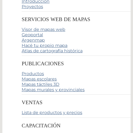
Introducción
Proyectos
SERVICIOS WEB DE MAPAS
Visor de mapas web
Geoportal
Argenmap
Hacé tu propio mapa
Atlas de cartografía histórica
PUBLICACIONES
Productos
Mapas escolares
Mapas táctiles 3D
Mapas murales y provinciales
VENTAS
Lista de productos y precios
CAPACITACIÓN