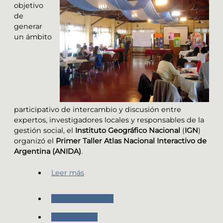
objetivo
de
generar
un ámbito
participativo de intercambio y discusión entre
expertos, investigadores locales y responsables de la
gestión social, el
Instituto Geográfico Nacional
(
IGN
)
organizó el
Primer Taller Atlas Nacional Interactivo de
Argentina (ANIDA)
.
Leer más
Nuestro Instituto
Capacitación