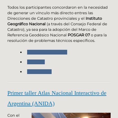
Todos los participantes concordaron en la necesidad
de generar un vínculo más directo entres las
Direcciones de Catastro provinciales y el
Instituto
Geográfico Nacional
(a través del Consejo Federal de
Catastro), ya sea para la adopción del Marco de
Referencia Geodésico Nacional
POSGAR 07
o para la
resolución de problemas técnicos específicos.
Nuestras Actividades
Geodesia
Capacitación
Primer taller Atlas Nacional Interactivo de
Argentina (ANIDA)
Con el