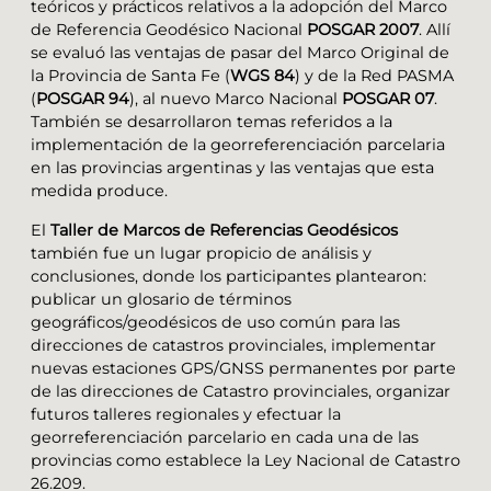
teóricos y prácticos relativos a la adopción del Marco
de Referencia Geodésico Nacional
POSGAR 2007
. Allí
se evaluó las ventajas de pasar del Marco Original de
la Provincia de Santa Fe (
WGS 84
) y de la Red PASMA
(
POSGAR 94
), al nuevo Marco Nacional
POSGAR 07
.
También se desarrollaron temas referidos a la
implementación de la georreferenciación parcelaria
en las provincias argentinas y las ventajas que esta
medida produce.
El
Taller de Marcos de Referencias Geodésicos
también fue un lugar propicio de análisis y
conclusiones, donde los participantes plantearon:
publicar un glosario de términos
geográficos/geodésicos de uso común para las
direcciones de catastros provinciales, implementar
nuevas estaciones GPS/GNSS permanentes por parte
de las direcciones de Catastro provinciales, organizar
futuros talleres regionales y efectuar la
georreferenciación parcelario en cada una de las
provincias como establece la Ley Nacional de Catastro
26.209.