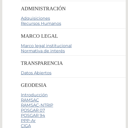
ADMINISTRACIÓN
Adquisiciones
Recursos Humanos
MARCO LEGAL
Marco legal institucional
Normativa de interés
TRANSPARENCIA
Datos Abiertos
GEODESIA
Introducción
RAMSAC
RAMSAC-NTRIP
POSGAR 07
POSGAR 94
PPP-Ar
CIGA