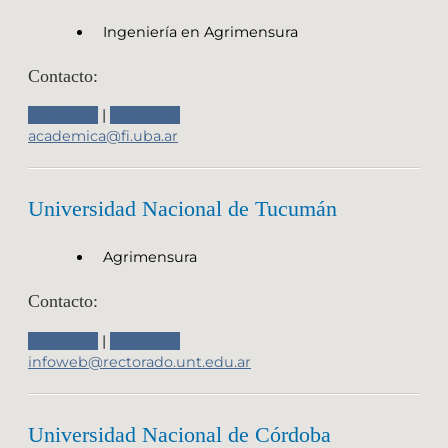
Ingeniería en Agrimensura
Contacto:
Sitio Web
|
Sitio Web
academica@fi.uba.ar
Universidad Nacional de Tucumán
Agrimensura
Contacto:
Sitio Web
|
Sitio Web
infoweb@rectorado.unt.edu.ar
Universidad Nacional de Córdoba