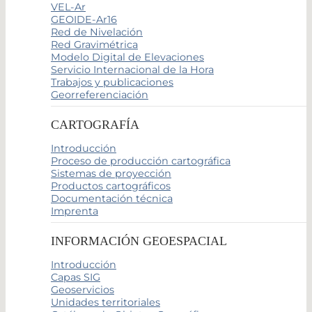
VEL-Ar
GEOIDE-Ar16
Red de Nivelación
Red Gravimétrica
Modelo Digital de Elevaciones
Servicio Internacional de la Hora
Trabajos y publicaciones
Georreferenciación
CARTOGRAFÍA
Introducción
Proceso de producción cartográfica
Sistemas de proyección
Productos cartográficos
Documentación técnica
Imprenta
INFORMACIÓN GEOESPACIAL
Introducción
Capas SIG
Geoservicios
Unidades territoriales