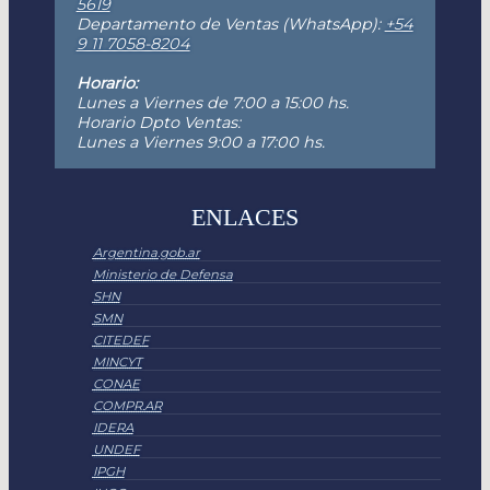
5619
Departamento de Ventas (WhatsApp):
+54
9 11 7058-8204
Horario:
Lunes a Viernes de 7:00 a 15:00 hs.
Horario Dpto Ventas:
Lunes a Viernes 9:00 a 17:00 hs.
ENLACES
Argentina.gob.ar
Ministerio de Defensa
SHN
SMN
CITEDEF
MINCYT
CONAE
COMPR.AR
IDERA
UNDEF
IPGH