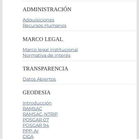
ADMINISTRACIÓN
Adquisiciones
Recursos Humanos
MARCO LEGAL
Marco legal institucional
Normativa de interés
TRANSPARENCIA
Datos Abiertos
GEODESIA
Introducción
RAMSAC
RAMSAC-NTRIP
POSGAR 07
POSGAR 94
PPP-Ar
CIGA