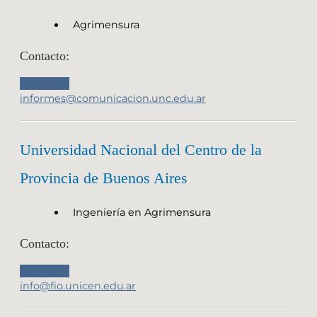
Agrimensura
Contacto:
Sitio Web
informes@comunicacion.unc.edu.ar
Universidad Nacional del Centro de la
Provincia de Buenos Aires
Ingeniería en Agrimensura
Contacto:
Sitio Web
info@fio.unicen.edu.ar