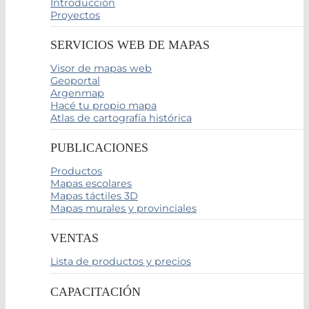
Introducción
Proyectos
SERVICIOS WEB DE MAPAS
Visor de mapas web
Geoportal
Argenmap
Hacé tu propio mapa
Atlas de cartografía histórica
PUBLICACIONES
Productos
Mapas escolares
Mapas táctiles 3D
Mapas murales y provinciales
VENTAS
Lista de productos y precios
CAPACITACIÓN