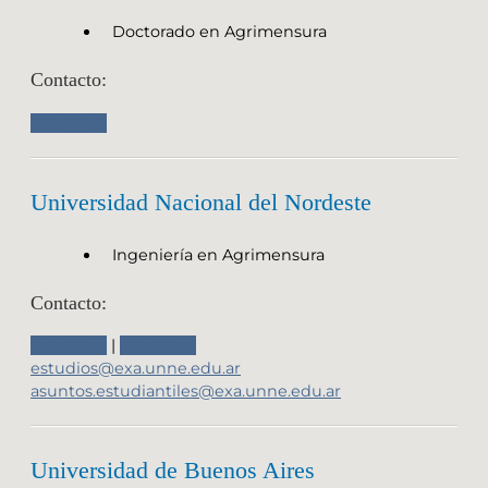
Doctorado en Agrimensura
Contacto:
Sitio Web
Universidad Nacional del Nordeste
Ingeniería en Agrimensura
Contacto:
Sitio Web
|
Sitio Web
estudios@exa.unne.edu.ar
asuntos.estudiantiles@exa.unne.edu.ar
Universidad de Buenos Aires