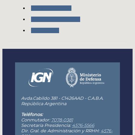
Nuestros Servicios
Formación Profesional
Capacitación
Avda.Cabildo 381 - C1426AAD - C.A.B.A.
República Argentina
Teléfonos:
Conmutador:
7078-0381
Secretaría Presidencia:
4576-5566
Dir. Gral. de Administración y RRHH:
4576-