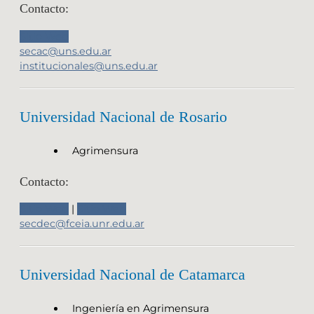
Contacto:
Sitio Web
secac@uns.edu.ar
institucionales@uns.edu.ar
Universidad Nacional de Rosario
Agrimensura
Contacto:
Sitio Web
|
Sitio Web
secdec@fceia.unr.edu.ar
Universidad Nacional de Catamarca
Ingeniería en Agrimensura