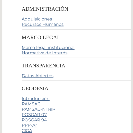
ADMINISTRACIÓN
Adquisiciones
Recursos Humanos
MARCO LEGAL
Marco legal institucional
Normativa de interés
TRANSPARENCIA
Datos Abiertos
GEODESIA
Introducción
RAMSAC
RAMSAC-NTRIP
POSGAR 07
POSGAR 94
PPP-Ar
CIGA