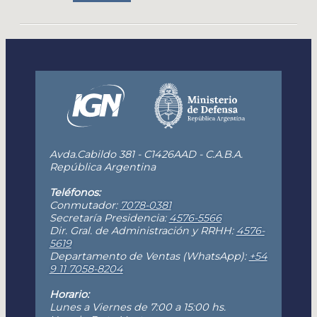
Avda.Cabildo 381 - C1426AAD - C.A.B.A.
República Argentina
Teléfonos:
Conmutador:
7078-0381
Secretaría Presidencia:
4576-5566
Dir. Gral. de Administración y RRHH:
4576-
5619
Departamento de Ventas (WhatsApp):
+54
9 11 7058-8204
Horario:
Lunes a Viernes de 7:00 a 15:00 hs.