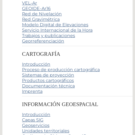
VEL-Ar
GEOIDE-Ar16
Red de Nivelación
Red Gravimétrica
Modelo Digital de Elevaciones
Servicio Internacional de la Hora
Trabajos y publicaciones
Georreferenciación
CARTOGRAFÍA
Introducción
Proceso de producción cartográfica
Sistemas de proyección
Productos cartográficos
Documentación técnica
Imprenta
INFORMACIÓN GEOESPACIAL
Introducción
Capas SIG
Geoservicios
Unidades territoriales