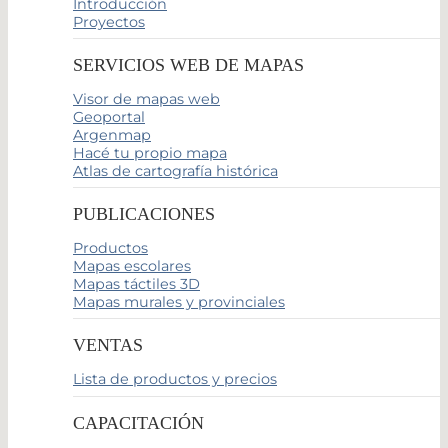
Introducción
Proyectos
SERVICIOS WEB DE MAPAS
Visor de mapas web
Geoportal
Argenmap
Hacé tu propio mapa
Atlas de cartografía histórica
PUBLICACIONES
Productos
Mapas escolares
Mapas táctiles 3D
Mapas murales y provinciales
VENTAS
Lista de productos y precios
CAPACITACIÓN