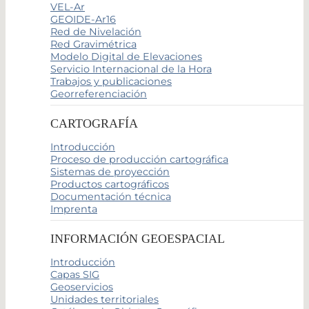
VEL-Ar
GEOIDE-Ar16
Red de Nivelación
Red Gravimétrica
Modelo Digital de Elevaciones
Servicio Internacional de la Hora
Trabajos y publicaciones
Georreferenciación
CARTOGRAFÍA
Introducción
Proceso de producción cartográfica
Sistemas de proyección
Productos cartográficos
Documentación técnica
Imprenta
INFORMACIÓN GEOESPACIAL
Introducción
Capas SIG
Geoservicios
Unidades territoriales