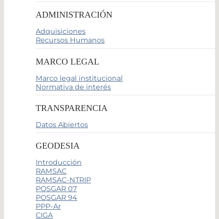
ADMINISTRACIÓN
Adquisiciones
Recursos Humanos
MARCO LEGAL
Marco legal institucional
Normativa de interés
TRANSPARENCIA
Datos Abiertos
GEODESIA
Introducción
RAMSAC
RAMSAC-NTRIP
POSGAR 07
POSGAR 94
PPP-Ar
CIGA