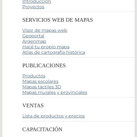
Introducción
Proyectos
SERVICIOS WEB DE MAPAS
Visor de mapas web
Geoportal
Argenmap
Hacé tu propio mapa
Atlas de cartografía histórica
PUBLICACIONES
Productos
Mapas escolares
Mapas táctiles 3D
Mapas murales y provinciales
VENTAS
Lista de productos y precios
CAPACITACIÓN