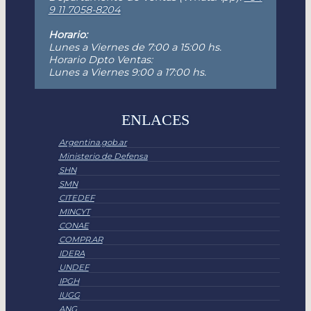
9 11 7058-8204
Horario:
Lunes a Viernes de 7:00 a 15:00 hs.
Horario Dpto Ventas:
Lunes a Viernes 9:00 a 17:00 hs.
ENLACES
Argentina.gob.ar
Ministerio de Defensa
SHN
SMN
CITEDEF
MINCYT
CONAE
COMPR.AR
IDERA
UNDEF
IPGH
IUGG
ANG