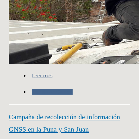
Leer más
Trabajo de Campo
Campaña de recolección de información
GNSS en la Puna y San Juan