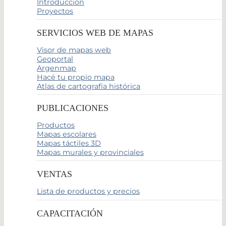
Introducción
Proyectos
SERVICIOS WEB DE MAPAS
Visor de mapas web
Geoportal
Argenmap
Hacé tu propio mapa
Atlas de cartografía histórica
PUBLICACIONES
Productos
Mapas escolares
Mapas táctiles 3D
Mapas murales y provinciales
VENTAS
Lista de productos y precios
CAPACITACIÓN