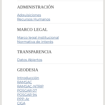
ADMINISTRACIÓN
Adquisiciones
Recursos Humanos
MARCO LEGAL
Marco legal institucional
Normativa de interés
TRANSPARENCIA
Datos Abiertos
GEODESIA
Introducción
RAMSAC
RAMSAC-NTRIP
POSGAR 07
POSGAR 94
PPP-Ar
CIGA