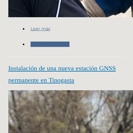
Leer más
Trabajo de Campo
Instalación de una nueva estación GNSS
permanente en Tinogasta