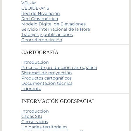
VEL-Ar
GEOIDE-Ar16
Red de Nivelación
Red Gravimétrica
Modelo Digital de Elevaciones
Servicio Internacional de la Hora
Trabajos y publicaciones
Georreferenciación
CARTOGRAFÍA
Introducción
Proceso de producción cartográfica
Sistemas de proyección
Productos cartográficos
Documentación técnica
Imprenta
INFORMACIÓN GEOESPACIAL
Introducción
Capas SIG
Geoservicios
Unidades territoriales