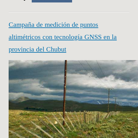
Campaña de medición de puntos
altimétricos con tecnología GNSS en la
provincia del Chubut