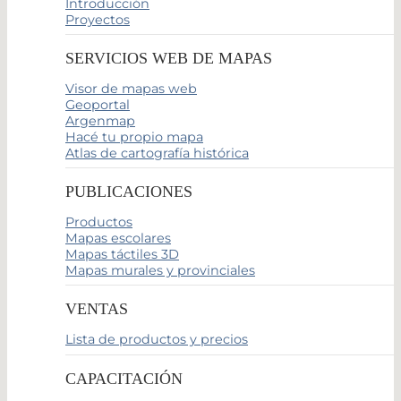
Introducción
Proyectos
SERVICIOS WEB DE MAPAS
Visor de mapas web
Geoportal
Argenmap
Hacé tu propio mapa
Atlas de cartografía histórica
PUBLICACIONES
Productos
Mapas escolares
Mapas táctiles 3D
Mapas murales y provinciales
VENTAS
Lista de productos y precios
CAPACITACIÓN