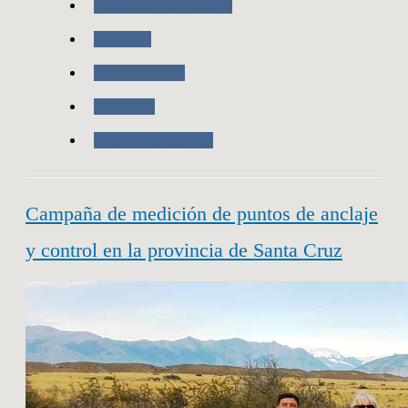
Nuestras Actividades
RAMSAC
Ramsac-Ntrip
Geodesia
Trabajo de Campo
Campaña de medición de puntos de anclaje
y control en la provincia de Santa Cruz