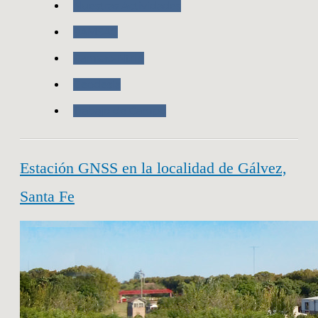
Nuestras Actividades
RAMSAC
Ramsac-Ntrip
Geodesia
Trabajo de Campo
Estación GNSS en la localidad de Gálvez,
Santa Fe