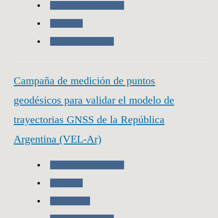
Nuestras Actividades
Geodesia
Trabajo de Campo
Campaña de medición de puntos
geodésicos para validar el modelo de
trayectorias GNSS de la República
Argentina (VEL-Ar)
Nuestras Actividades
Geodesia
Novedades