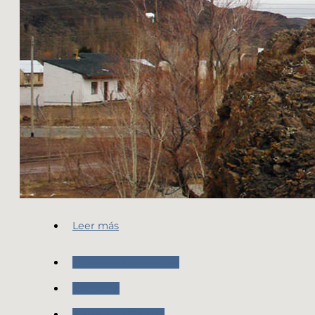
Leer más
Nuestras Actividades
Geodesia
Trabajo de Campo