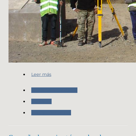
Leer más
Nuestras Actividades
Geodesia
Trabajo de Campo