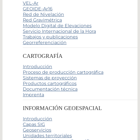
VEL-Ar
GEOIDE-Ar16
Red de Nivelación
Red Gravimétrica
Modelo Digital de Elevaciones
Servicio Internacional de la Hora
Trabajos y publicaciones
Georreferenciación
CARTOGRAFÍA
Introducción
Proceso de producción cartográfica
Sistemas de proyección
Productos cartográficos
Documentación técnica
Imprenta
INFORMACIÓN GEOESPACIAL
Introducción
Capas SIG
Geoservicios
Unidades territoriales