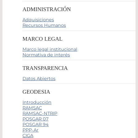
ADMINISTRACIÓN
Adquisiciones
Recursos Humanos
MARCO LEGAL
Marco legal institucional
Normativa de interés
TRANSPARENCIA
Datos Abiertos
GEODESIA
Introducción
RAMSAC
RAMSAC-NTRIP
POSGAR 07
POSGAR 94
PPP-Ar
CIGA