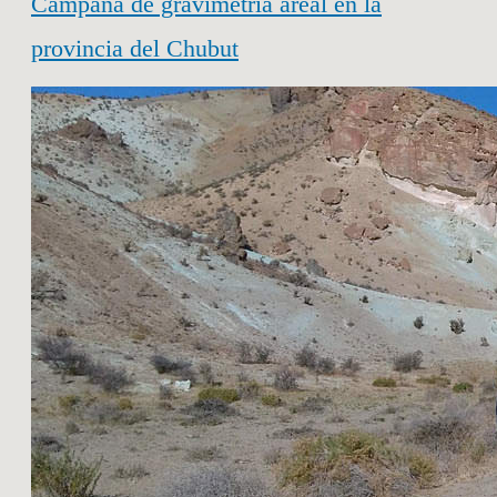
Campaña de gravimetría areal en la
provincia del Chubut