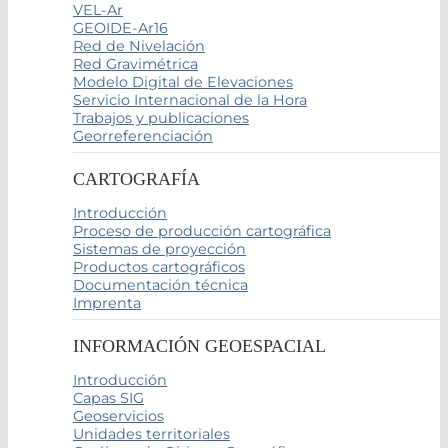
VEL-Ar
GEOIDE-Ar16
Red de Nivelación
Red Gravimétrica
Modelo Digital de Elevaciones
Servicio Internacional de la Hora
Trabajos y publicaciones
Georreferenciación
CARTOGRAFÍA
Introducción
Proceso de producción cartográfica
Sistemas de proyección
Productos cartográficos
Documentación técnica
Imprenta
INFORMACIÓN GEOESPACIAL
Introducción
Capas SIG
Geoservicios
Unidades territoriales