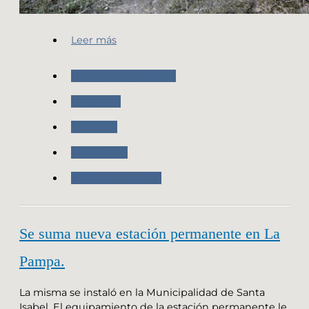
Leer más
Nuestras Actividades
Posgar 07
Geodesia
Novedades
Trabajo de Campo
Se suma nueva estación permanente en La
Pampa.
La misma se instaló en la Municipalidad de Santa
Isabel. El equipamiento de la estación permanente le