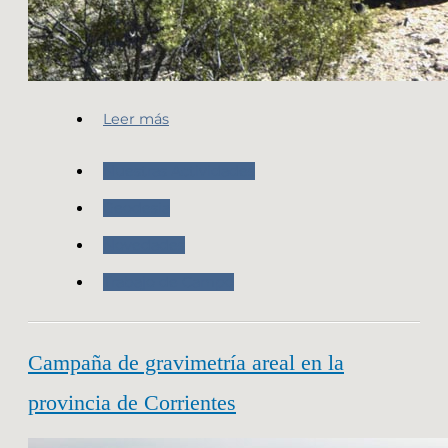
Leer más
Nuestras Actividades
Geodesia
Novedades
Trabajo de Campo
Campaña de gravimetría areal en la
provincia de Corrientes