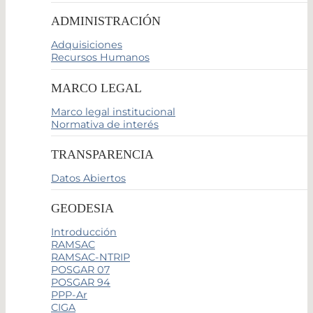
ADMINISTRACIÓN
Adquisiciones
Recursos Humanos
MARCO LEGAL
Marco legal institucional
Normativa de interés
TRANSPARENCIA
Datos Abiertos
GEODESIA
Introducción
RAMSAC
RAMSAC-NTRIP
POSGAR 07
POSGAR 94
PPP-Ar
CIGA