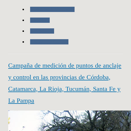
Nuestras Actividades
Geodesia
Novedades
Trabajo de Campo
Campaña de medición de puntos de anclaje
y control en las provincias de Córdoba,
Catamarca, La Rioja, Tucumán, Santa Fe y
La Pampa