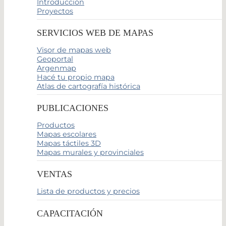
Introducción
Proyectos
SERVICIOS WEB DE MAPAS
Visor de mapas web
Geoportal
Argenmap
Hacé tu propio mapa
Atlas de cartografía histórica
PUBLICACIONES
Productos
Mapas escolares
Mapas táctiles 3D
Mapas murales y provinciales
VENTAS
Lista de productos y precios
CAPACITACIÓN