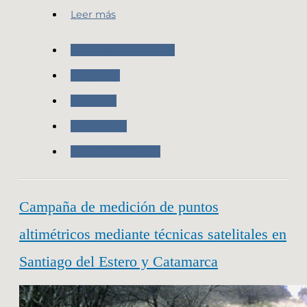
Leer más
Nuestras Actividades
Posgar 07
Geodesia
Novedades
Trabajo de Campo
Campaña de medición de puntos
altimétricos mediante técnicas satelitales en
Santiago del Estero y Catamarca