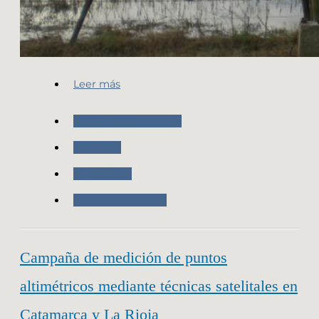
Leer más
Nuestras Actividades
Geodesia
Novedades
Trabajo de Campo
Campaña de medición de puntos
altimétricos mediante técnicas satelitales en
Catamarca y La Rioja