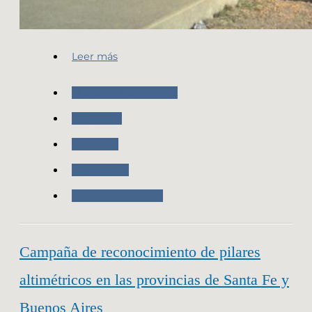
Leer más
Nuestras Actividades
Posgar 07
Geodesia
Novedades
Trabajo de Campo
Campaña de reconocimiento de pilares
altimétricos en las provincias de Santa Fe y
Buenos Aires