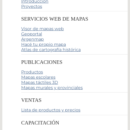
Introducción
Proyectos
SERVICIOS WEB DE MAPAS
Visor de mapas web
Geoportal
Argenmap
Hacé tu propio mapa
Atlas de cartografía histórica
PUBLICACIONES
Productos
Mapas escolares
Mapas táctiles 3D
Mapas murales y provinciales
VENTAS
Lista de productos y precios
CAPACITACIÓN