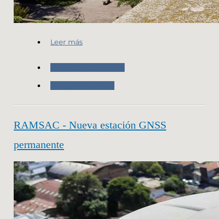
Leer más
Nuestras Actividades
Trabajo de Campo
RAMSAC - Nueva estación GNSS
permanente