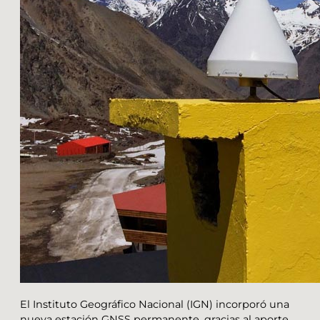
El Instituto Geográfico Nacional (IGN) incorporó una
nueva estación GNSS permanente, gracias al aporte