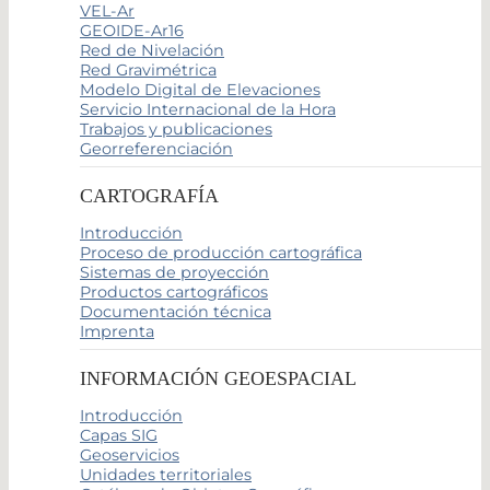
VEL-Ar
GEOIDE-Ar16
Red de Nivelación
Red Gravimétrica
Modelo Digital de Elevaciones
Servicio Internacional de la Hora
Trabajos y publicaciones
Georreferenciación
CARTOGRAFÍA
Introducción
Proceso de producción cartográfica
Sistemas de proyección
Productos cartográficos
Documentación técnica
Imprenta
INFORMACIÓN GEOESPACIAL
Introducción
Capas SIG
Geoservicios
Unidades territoriales