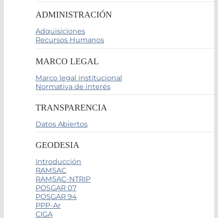
ADMINISTRACIÓN
Adquisiciones
Recursos Humanos
MARCO LEGAL
Marco legal institucional
Normativa de interés
TRANSPARENCIA
Datos Abiertos
GEODESIA
Introducción
RAMSAC
RAMSAC-NTRIP
POSGAR 07
POSGAR 94
PPP-Ar
CIGA