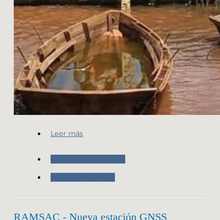
Leer más
Nuestras Actividades
Trabajo de Campo
RAMSAC - Nueva estación GNSS