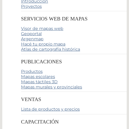
Introducción
Proyectos
SERVICIOS WEB DE MAPAS
Visor de mapas web
Geoportal
Argenmap
Hacé tu propio mapa
Atlas de cartografía histórica
PUBLICACIONES
Productos
Mapas escolares
Mapas táctiles 3D
Mapas murales y provinciales
VENTAS
Lista de productos y precios
CAPACITACIÓN