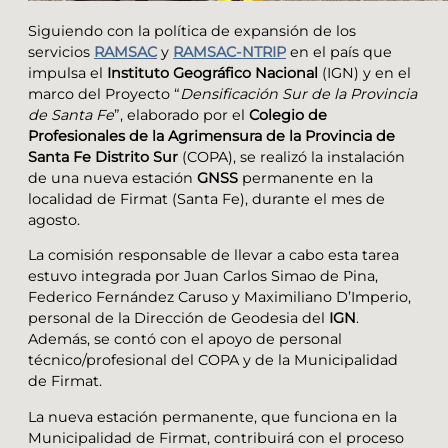
Siguiendo con la política de expansión de los
servicios
RAMSAC
y
RAMSAC-NTRIP
en el país que
impulsa el
Instituto Geográfico Nacional
(IGN) y en el
marco del Proyecto “
Densificación Sur de la Provincia
de Santa Fe
”, elaborado por el
Colegio de
Profesionales de la Agrimensura de la Provincia de
Santa Fe Distrito Sur
(COPA), se realizó la instalación
de una nueva estación
GNSS
permanente en la
localidad de Firmat (Santa Fe), durante el mes de
agosto.
La comisión responsable de llevar a cabo esta tarea
estuvo integrada por Juan Carlos Simao de Pina,
Federico Fernández Caruso y Maximiliano D’Imperio,
personal de la Dirección de Geodesia del
IGN
.
Además, se contó con el apoyo de personal
técnico/profesional del COPA y de la Municipalidad
de Firmat.
La nueva estación permanente, que funciona en la
Municipalidad de Firmat, contribuirá con el proceso