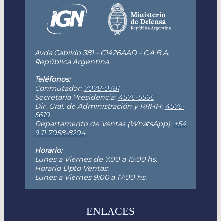
Avda.Cabildo 381 - C1426AAD - C.A.B.A.
República Argentina
Teléfonos:
Conmutador:
7078-0381
Secretaría Presidencia:
4576-5566
Dir. Gral. de Administración y RRHH:
4576-
5619
Departamento de Ventas (WhatsApp):
+54
9 11 7058-8204
Horario:
Lunes a Viernes de 7:00 a 15:00 hs.
Horario Dpto Ventas:
Lunes a Viernes 9:00 a 17:00 hs.
ENLACES