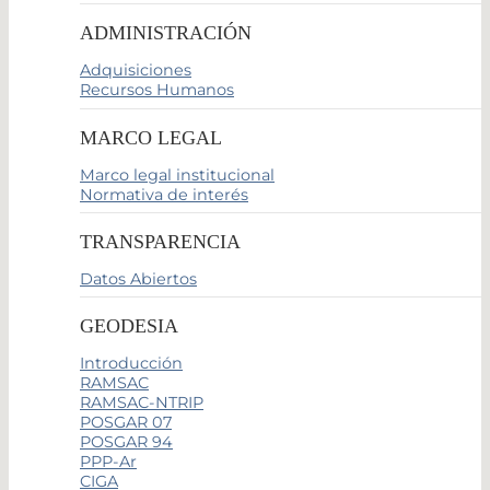
ADMINISTRACIÓN
Adquisiciones
Recursos Humanos
MARCO LEGAL
Marco legal institucional
Normativa de interés
TRANSPARENCIA
Datos Abiertos
GEODESIA
Introducción
RAMSAC
RAMSAC-NTRIP
POSGAR 07
POSGAR 94
PPP-Ar
CIGA