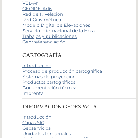
VEL-Ar
GEOIDE-Ar16
Red de Nivelación
Red Gravimétrica
Modelo Digital de Elevaciones
Servicio Internacional de la Hora
Trabajos y publicaciones
Georreferenciación
CARTOGRAFÍA
Introducción
Proceso de producción cartográfica
Sistemas de proyección
Productos cartográficos
Documentación técnica
Imprenta
INFORMACIÓN GEOESPACIAL
Introducción
Capas SIG
Geoservicios
Unidades territoriales