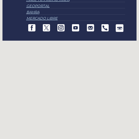
GEOPORTAL
BAHRA
MERCADO LIBRE