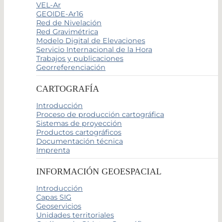
VEL-Ar
GEOIDE-Ar16
Red de Nivelación
Red Gravimétrica
Modelo Digital de Elevaciones
Servicio Internacional de la Hora
Trabajos y publicaciones
Georreferenciación
CARTOGRAFÍA
Introducción
Proceso de producción cartográfica
Sistemas de proyección
Productos cartográficos
Documentación técnica
Imprenta
INFORMACIÓN GEOESPACIAL
Introducción
Capas SIG
Geoservicios
Unidades territoriales