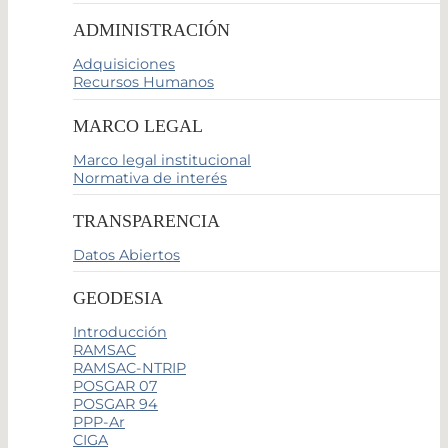
ADMINISTRACIÓN
Adquisiciones
Recursos Humanos
MARCO LEGAL
Marco legal institucional
Normativa de interés
TRANSPARENCIA
Datos Abiertos
GEODESIA
Introducción
RAMSAC
RAMSAC-NTRIP
POSGAR 07
POSGAR 94
PPP-Ar
CIGA