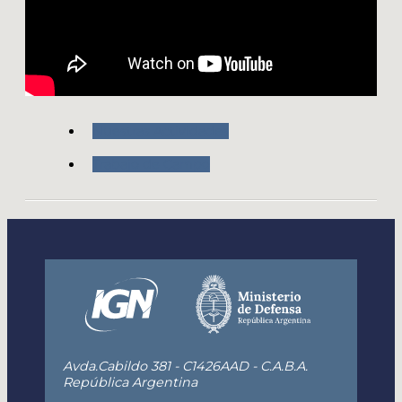
Nuestras Actividades
Trabajo de Campo
Avda.Cabildo 381 - C1426AAD - C.A.B.A.
República Argentina