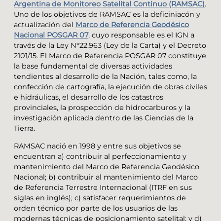
Argentina de Monitoreo Satelital Continuo (RAMSAC)
.
Uno de los objetivos de RAMSAC es la deficiniacón y
actualización del
Marco de Referencia Geodésico
Nacional POSGAR 07
, cuyo responsable es el IGN a
través de la Ley N°22.963 (Ley de la Carta) y el Decreto
2101/15. El Marco de Referencia POSGAR 07 constituye
la base fundamental de diversas actividades
tendientes al desarrollo de la Nación, tales como, la
confección de cartografía, la ejecución de obras civiles
e hidráulicas, el desarrollo de los catastros
provinciales, la prospección de hidrocarburos y la
investigación aplicada dentro de las Ciencias de la
Tierra.
RAMSAC nació en 1998 y entre sus objetivos se
encuentran a) contribuir al perfeccionamiento y
mantenimiento del Marco de Referencia Geodésico
Nacional; b) contribuir al mantenimiento del Marco
de Referencia Terrestre Internacional (ITRF en sus
siglas en inglés); c) satisfacer requerimientos de
orden técnico por parte de los usuarios de las
modernas técnicas de posicionamiento satelital; y d)