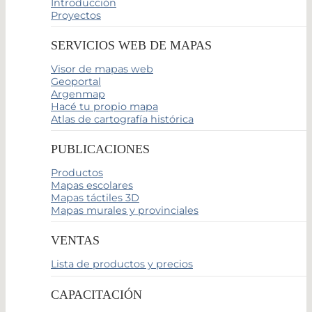
Introducción
Proyectos
SERVICIOS WEB DE MAPAS
Visor de mapas web
Geoportal
Argenmap
Hacé tu propio mapa
Atlas de cartografía histórica
PUBLICACIONES
Productos
Mapas escolares
Mapas táctiles 3D
Mapas murales y provinciales
VENTAS
Lista de productos y precios
CAPACITACIÓN