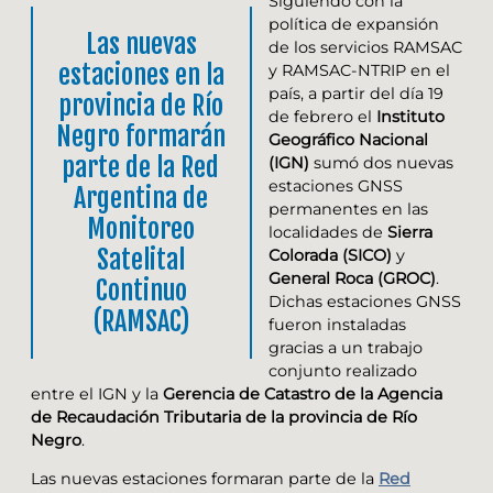
Siguiendo con la
política de expansión
Las nuevas
de los servicios RAMSAC
estaciones en la
y RAMSAC-NTRIP en el
país, a partir del día 19
provincia de Río
de febrero el
Instituto
Negro formarán
Geográfico Nacional
parte de la Red
(IGN)
sumó dos nuevas
estaciones GNSS
Argentina de
permanentes en las
Monitoreo
localidades de
Sierra
Satelital
Colorada (SICO)
y
General Roca (GROC)
.
Continuo
Dichas estaciones GNSS
(RAMSAC)
fueron instaladas
gracias a un trabajo
conjunto realizado
entre el IGN y la
Gerencia de Catastro de la Agencia
de Recaudación Tributaria de la provincia de Río
Negro
.
Las nuevas estaciones formaran parte de la
Red