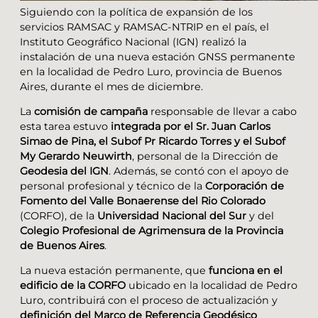
Siguiendo con la política de expansión de los
servicios RAMSAC y RAMSAC-NTRIP en el país, el
Instituto Geográfico Nacional (IGN) realizó la
instalación de una nueva estación GNSS permanente
en la localidad de Pedro Luro, provincia de Buenos
Aires, durante el mes de diciembre.
La
comisión de campaña
responsable de llevar a cabo
esta tarea estuvo
integrada por el Sr. Juan Carlos
Simao de Pina, el Subof Pr Ricardo Torres y el Subof
My Gerardo Neuwirth
, personal de la Dirección de
Geodesia del IGN
. Además, se contó con el apoyo de
personal profesional y técnico de la
Corporación de
Fomento del Valle Bonaerense del Rio Colorado
(CORFO), de la
Universidad Nacional del Sur
y del
Colegio Profesional de Agrimensura de la Provincia
de Buenos Aires
.
La nueva estación permanente, que
funciona en el
edificio de la CORFO
ubicado en la localidad de Pedro
Luro, contribuirá con el proceso de actualización y
definición del Marco de Referencia Geodésico