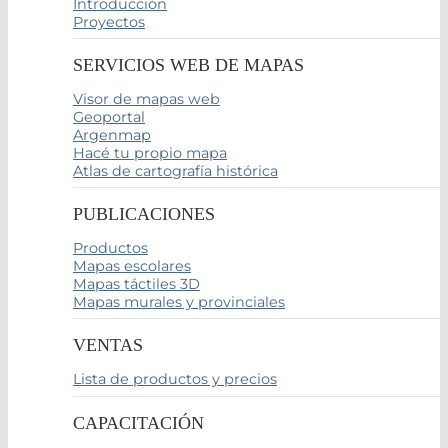
Introducción
Proyectos
SERVICIOS WEB DE MAPAS
Visor de mapas web
Geoportal
Argenmap
Hacé tu propio mapa
Atlas de cartografía histórica
PUBLICACIONES
Productos
Mapas escolares
Mapas táctiles 3D
Mapas murales y provinciales
VENTAS
Lista de productos y precios
CAPACITACIÓN