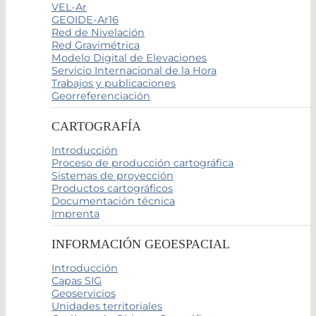
VEL-Ar
GEOIDE-Ar16
Red de Nivelación
Red Gravimétrica
Modelo Digital de Elevaciones
Servicio Internacional de la Hora
Trabajos y publicaciones
Georreferenciación
CARTOGRAFÍA
Introducción
Proceso de producción cartográfica
Sistemas de proyección
Productos cartográficos
Documentación técnica
Imprenta
INFORMACIÓN GEOESPACIAL
Introducción
Capas SIG
Geoservicios
Unidades territoriales