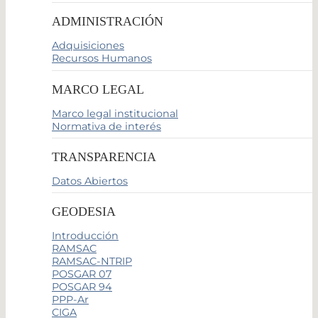
ADMINISTRACIÓN
Adquisiciones
Recursos Humanos
MARCO LEGAL
Marco legal institucional
Normativa de interés
TRANSPARENCIA
Datos Abiertos
GEODESIA
Introducción
RAMSAC
RAMSAC-NTRIP
POSGAR 07
POSGAR 94
PPP-Ar
CIGA