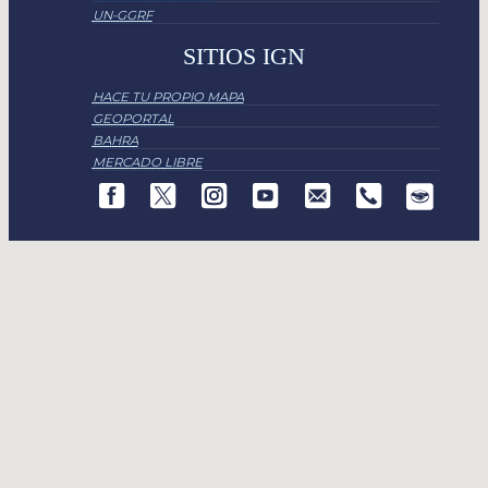
UN-GGRF
SITIOS IGN
HACE TU PROPIO MAPA
GEOPORTAL
BAHRA
MERCADO LIBRE