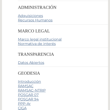
ADMINISTRACIÓN
Adquisiciones
Recursos Humanos
MARCO LEGAL
Marco legal institucional
Normativa de interés
TRANSPARENCIA
Datos Abiertos
GEODESIA
Introducción
RAMSAC
RAMSAC-NTRIP
POSGAR 07
POSGAR 94
PPP-Ar
CIGA