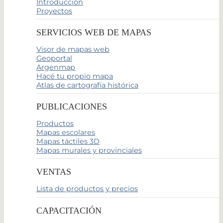
Introducción
Proyectos
SERVICIOS WEB DE MAPAS
Visor de mapas web
Geoportal
Argenmap
Hacé tu propio mapa
Atlas de cartografía histórica
PUBLICACIONES
Productos
Mapas escolares
Mapas táctiles 3D
Mapas murales y provinciales
VENTAS
Lista de productos y precios
CAPACITACIÓN