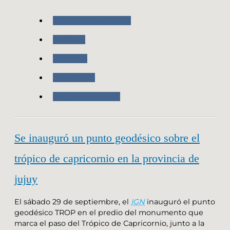
Nuestras Actividades
RAMSAC
Geodesia
Novedades
Trabajo de Campo
Se inauguró un punto geodésico sobre el
trópico de capricornio en la provincia de
jujuy
El sábado 29 de septiembre, el
IGN
inauguró el punto
geodésico TROP en el predio del monumento que
marca el paso del Trópico de Capricornio, junto a la