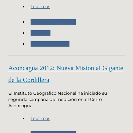
Leer más
Nuestras Actividades
Geodesia
Trabajo de Campo
Aconcagua 2012: Nueva Misión al Gigante
de la Cordillera
El Instituto Geográfico Nacional ha iniciado su
segunda campaña de medición en el Cerro
Aconcagua.
Leer más