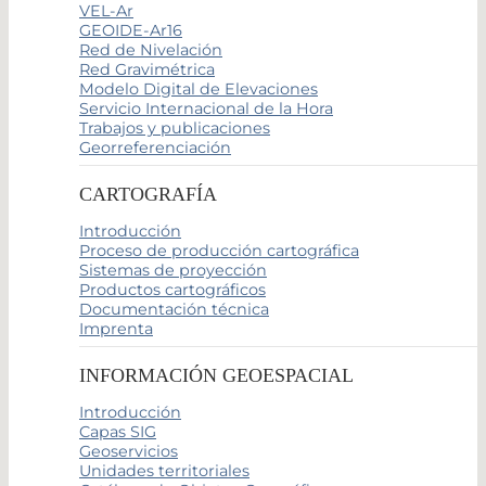
VEL-Ar
GEOIDE-Ar16
Red de Nivelación
Red Gravimétrica
Modelo Digital de Elevaciones
Servicio Internacional de la Hora
Trabajos y publicaciones
Georreferenciación
CARTOGRAFÍA
Introducción
Proceso de producción cartográfica
Sistemas de proyección
Productos cartográficos
Documentación técnica
Imprenta
INFORMACIÓN GEOESPACIAL
Introducción
Capas SIG
Geoservicios
Unidades territoriales