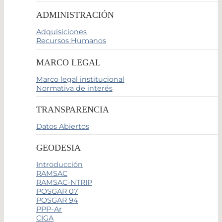
ADMINISTRACIÓN
Adquisiciones
Recursos Humanos
MARCO LEGAL
Marco legal institucional
Normativa de interés
TRANSPARENCIA
Datos Abiertos
GEODESIA
Introducción
RAMSAC
RAMSAC-NTRIP
POSGAR 07
POSGAR 94
PPP-Ar
CIGA