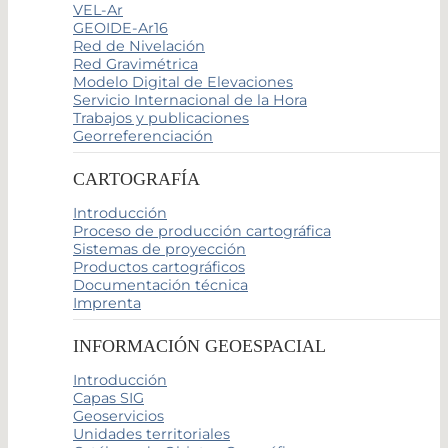
VEL-Ar
GEOIDE-Ar16
Red de Nivelación
Red Gravimétrica
Modelo Digital de Elevaciones
Servicio Internacional de la Hora
Trabajos y publicaciones
Georreferenciación
CARTOGRAFÍA
Introducción
Proceso de producción cartográfica
Sistemas de proyección
Productos cartográficos
Documentación técnica
Imprenta
INFORMACIÓN GEOESPACIAL
Introducción
Capas SIG
Geoservicios
Unidades territoriales