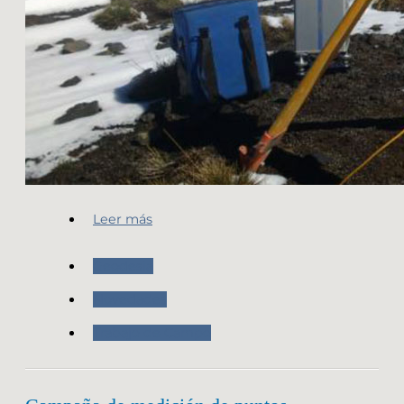
Leer más
Geodesia
Novedades
Trabajo de Campo