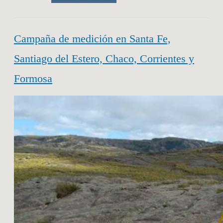
Campaña de medición en Santa Fe,
Santiago del Estero, Chaco, Corrientes y
Formosa