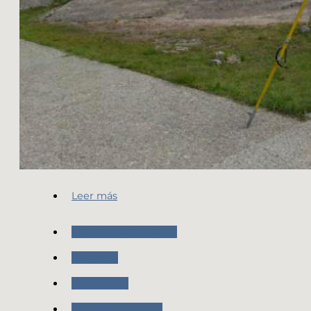
Leer más
Nuestras Actividades
Geodesia
Novedades
Trabajo de Campo