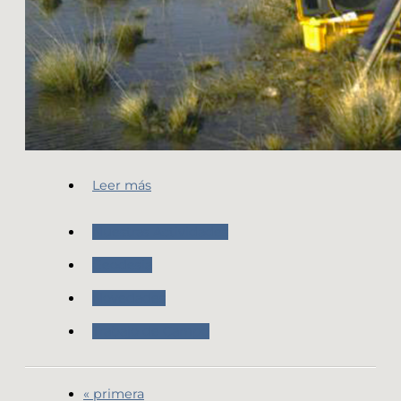
Leer más
Nuestras Actividades
Geodesia
Novedades
Trabajo de Campo
« primera