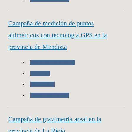
Campaña de medición de puntos
altimétricos con tecnología GPS en la
provincia de Mendoza
Nuestras Actividades
Geodesia
Novedades
Trabajo de Campo
Campaña de gravimetría areal en la
provincia de La Rioja