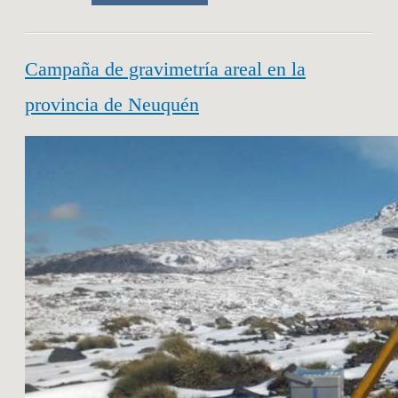
Campaña de gravimetría areal en la
provincia de Neuquén