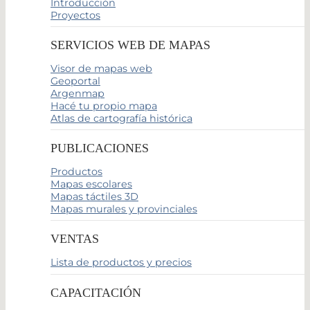
Introducción
Proyectos
SERVICIOS WEB DE MAPAS
Visor de mapas web
Geoportal
Argenmap
Hacé tu propio mapa
Atlas de cartografía histórica
PUBLICACIONES
Productos
Mapas escolares
Mapas táctiles 3D
Mapas murales y provinciales
VENTAS
Lista de productos y precios
CAPACITACIÓN