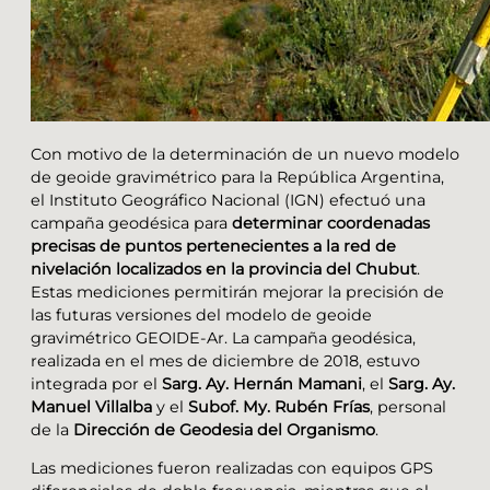
Con motivo de la determinación de un nuevo modelo
de geoide gravimétrico para la República Argentina,
el Instituto Geográfico Nacional (IGN) efectuó una
campaña geodésica para
determinar coordenadas
precisas de puntos pertenecientes a la red de
nivelación localizados en la provincia del Chubut
.
Estas mediciones permitirán mejorar la precisión de
las futuras versiones del modelo de geoide
gravimétrico GEOIDE-Ar. La campaña geodésica,
realizada en el mes de diciembre de 2018, estuvo
integrada por el
Sarg. Ay. Hernán Mamani
, el
Sarg. Ay.
Manuel Villalba
y el
Subof. My. Rubén Frías
, personal
de la
Dirección de Geodesia del Organismo
.
Las mediciones fueron realizadas con equipos GPS