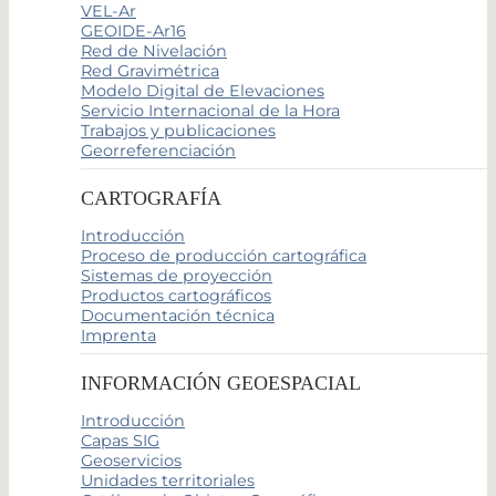
VEL-Ar
GEOIDE-Ar16
Red de Nivelación
Red Gravimétrica
Modelo Digital de Elevaciones
Servicio Internacional de la Hora
Trabajos y publicaciones
Georreferenciación
CARTOGRAFÍA
Introducción
Proceso de producción cartográfica
Sistemas de proyección
Productos cartográficos
Documentación técnica
Imprenta
INFORMACIÓN GEOESPACIAL
Introducción
Capas SIG
Geoservicios
Unidades territoriales