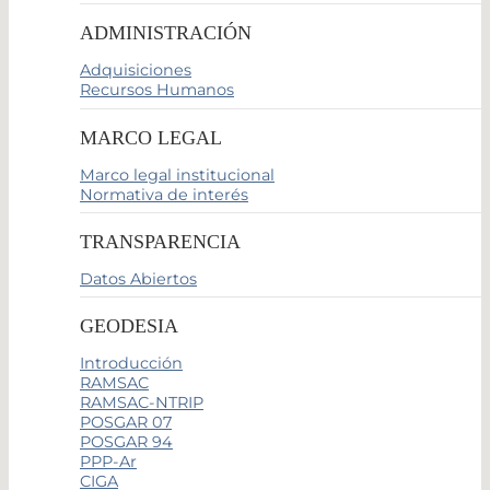
ADMINISTRACIÓN
Adquisiciones
Recursos Humanos
MARCO LEGAL
Marco legal institucional
Normativa de interés
TRANSPARENCIA
Datos Abiertos
GEODESIA
Introducción
RAMSAC
RAMSAC-NTRIP
POSGAR 07
POSGAR 94
PPP-Ar
CIGA