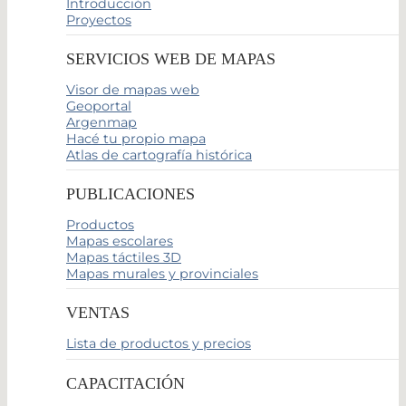
Introducción
Proyectos
SERVICIOS WEB DE MAPAS
Visor de mapas web
Geoportal
Argenmap
Hacé tu propio mapa
Atlas de cartografía histórica
PUBLICACIONES
Productos
Mapas escolares
Mapas táctiles 3D
Mapas murales y provinciales
VENTAS
Lista de productos y precios
CAPACITACIÓN