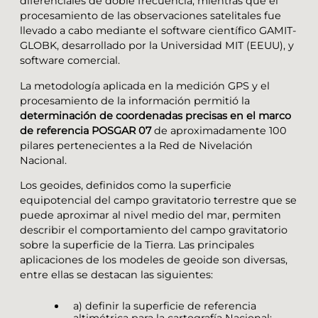
diferenciales de doble frecuencia, mientras que el
procesamiento de las observaciones satelitales fue
llevado a cabo mediante el software científico GAMIT-
GLOBK, desarrollado por la Universidad MIT (EEUU), y
software comercial.
La metodología aplicada en la medición GPS y el
procesamiento de la información permitió la
determinación de coordenadas precisas en el marco
de referencia POSGAR 07
de aproximadamente 100
pilares pertenecientes a la Red de Nivelación
Nacional.
Los geoides, definidos como la superficie
equipotencial del campo gravitatorio terrestre que se
puede aproximar al nivel medio del mar, permiten
describir el comportamiento del campo gravitatorio
sobre la superficie de la Tierra. Las principales
aplicaciones de los modeles de geoide son diversas,
entre ellas se destacan las siguientes:
a) definir la superficie de referencia
altimétrica para la cartografía Nacional;