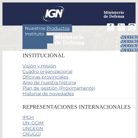
Nuestros Productos
Instituto
NUESTRO
Actividades
NUESTRO
Servicios
NUESTRA
NUESTRO
INSTITUCIONAL
Visión y misión
Cuadro organizacional
Oficinas provinciales
Algo de nuestra historia
Plan de gestión (Próximamente)
Historial de novedades
REPRESENTACIONES INTERNACIONALES
IPGH
UN-GGIM
UNGEGN
CNUGGI