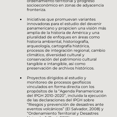
ordenamiento territorial y progreso
socioeconómico en zonas de adyacencia
fronteriza.
Iniciativas que promuevan variantes
innovadoras para el estudio del devenir
panamericano y propicien una visión más
amplia de la historia de América y una
pluralidad de enfoques en áreas como
historia ambiental, historiografía,
arqueología, cartografía histórica,
procesos de integración regional, cambio
climático, diversidad cultural y
conservación del patrimonio cultural
tangible e intangible, así como
preservación de archivos históricos.
Proyectos dirigidos al estudio y
monitoreo de procesos geofísicos
vinculados en forma directa con los
propósitos de la “Agenda Panamericana
del IPGH 2010-2020”, incluida la ejecución
de las declaraciones del IPGH sobre
“Riesgos y prevención de desastres ante
eventos volcánicos” (El Salvador, 2008) y
“Ordenamiento Territorial y Desastres