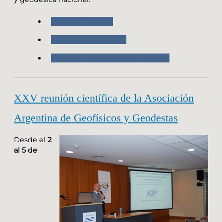
Nuestro Instituto
Nuestras Actividades
Historial de Congresos y Eventos
XXV reunión científica de la Asociación
Argentina de Geofísicos y Geodestas
Desde el
2
al 5 de