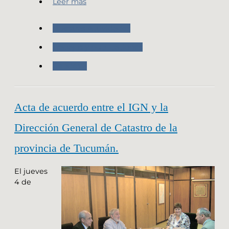
Leer más
Nuestras Actividades
Trabajos y publicaciones
Geodesia
Acta de acuerdo entre el IGN y la
Dirección General de Catastro de la
provincia de Tucumán.
El jueves
4 de