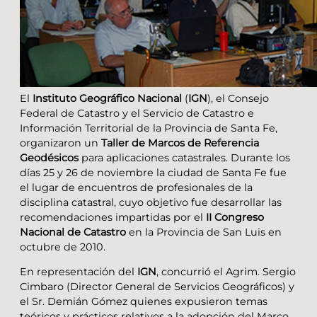
El
Instituto Geográfico Nacional
(
IGN
), el Consejo
Federal de Catastro y el Servicio de Catastro e
Información Territorial de la Provincia de Santa Fe,
organizaron un
Taller de Marcos de Referencia
Geodésicos
para aplicaciones catastrales. Durante los
días 25 y 26 de noviembre la ciudad de Santa Fe fue
el lugar de encuentros de profesionales de la
disciplina catastral, cuyo objetivo fue desarrollar las
recomendaciones impartidas por el
II Congreso
Nacional de Catastro
en la Provincia de San Luis en
octubre de 2010.
En representación del
IGN
, concurrió el Agrim. Sergio
Cimbaro (Director General de Servicios Geográficos) y
el Sr. Demián Gómez quienes expusieron temas
teóricos y prácticos relativos a la adopción del Marco