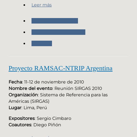
Leer más
Nuestras Actividades
Trabajos y publicaciones
Geodesia
Proyecto RAMSAC-NTRIP Argentina
Fecha
: 11-12 de noviembre de 2010
Nombre del evento
: Reunión SIRGAS 2010
Organización
: Sistema de Referencia para las
Américas (SIRGAS)
Lugar
: Lima, Perú
Expositores
: Sergio Cimbaro
Coautores
: Diego Piñón