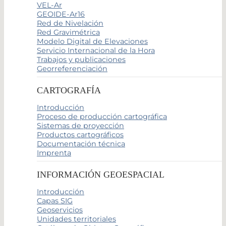
VEL-Ar
GEOIDE-Ar16
Red de Nivelación
Red Gravimétrica
Modelo Digital de Elevaciones
Servicio Internacional de la Hora
Trabajos y publicaciones
Georreferenciación
CARTOGRAFÍA
Introducción
Proceso de producción cartográfica
Sistemas de proyección
Productos cartográficos
Documentación técnica
Imprenta
INFORMACIÓN GEOESPACIAL
Introducción
Capas SIG
Geoservicios
Unidades territoriales