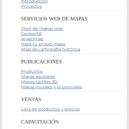
Introducción
Proyectos
SERVICIOS WEB DE MAPAS
Visor de mapas web
Geoportal
Argenmap
Hacé tu propio mapa
Atlas de cartografía histórica
PUBLICACIONES
Productos
Mapas escolares
Mapas táctiles 3D
Mapas murales y provinciales
VENTAS
Lista de productos y precios
CAPACITACIÓN