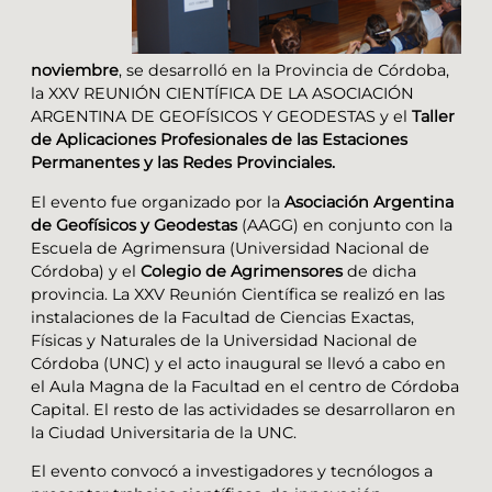
noviembre
, se desarrolló en la Provincia de Córdoba,
la
XXV REUNIÓN CIENTÍFICA DE LA ASOCIACIÓN
ARGENTINA DE GEOFÍSICOS Y GEODESTAS y el
Taller
de Aplicaciones Profesionales de las Estaciones
Permanentes y las Redes Provinciales.
El evento fue organizado por la
Asociación Argentina
de Geofísicos y Geodestas
(AAGG) en conjunto con la
Escuela de Agrimensura (Universidad Nacional de
Córdoba) y el
Colegio de Agrimensores
de dicha
provincia. La XXV Reunión Científica se realizó en las
instalaciones de la Facultad de Ciencias Exactas,
Físicas y Naturales de la Universidad Nacional de
Córdoba (UNC) y el acto inaugural se llevó a cabo en
el Aula Magna de la Facultad en el centro de Córdoba
Capital. El resto de las actividades se desarrollaron en
la Ciudad Universitaria de la UNC.
El evento convocó a investigadores y tecnólogos a