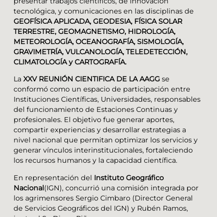
presentar trabajos científicos, de innovación
tecnológica, y comunicaciones en las disciplinas de
GEOFÍSICA APLICADA, GEODESIA, FÍSICA SOLAR
TERRESTRE, GEOMAGNETISMO, HIDROLOGÍA,
METEOROLOGÍA, OCEANOGRAFÍA, SISMOLOGÍA,
GRAVIMETRÍA, VULCANOLOGÍA, TELEDETECCIÓN,
CLIMATOLOGÍA y CARTOGRAFÍA.
La
XXV REUNIÓN CIENTIFICA DE LA AAGG
se
conformó como un espacio de participación entre
Instituciones Científicas, Universidades, responsables
del funcionamiento de Estaciones Continuas y
profesionales. El objetivo fue generar aportes,
compartir experiencias y desarrollar estrategias a
nivel nacional que permitan optimizar los servicios y
generar vínculos interinstitucionales, fortaleciendo
los recursos humanos y la capacidad científica.
En representación del
Instituto Geográfico
Nacional
(IGN), concurrió una comisión integrada por
los agrimensores Sergio Cimbaro (Director General
de Servicios Geográficos del IGN) y Rubén Ramos,