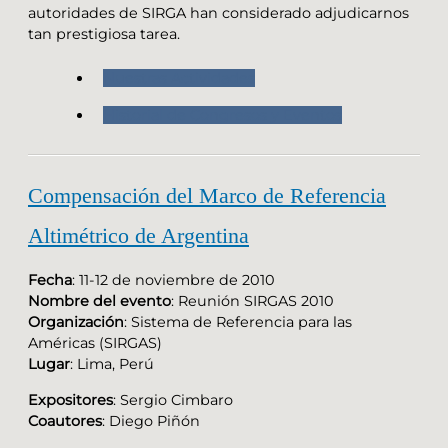
autoridades de SIRGA han considerado adjudicarnos
tan prestigiosa tarea.
Nuestras Actividades
Historial de Congresos y Eventos
Compensación del Marco de Referencia
Altimétrico de Argentina
Fecha
: 11-12 de noviembre de 2010
Nombre del evento
: Reunión SIRGAS 2010
Organización
: Sistema de Referencia para las
Américas (SIRGAS)
Lugar
: Lima, Perú
Expositores
: Sergio Cimbaro
Coautores
: Diego Piñón