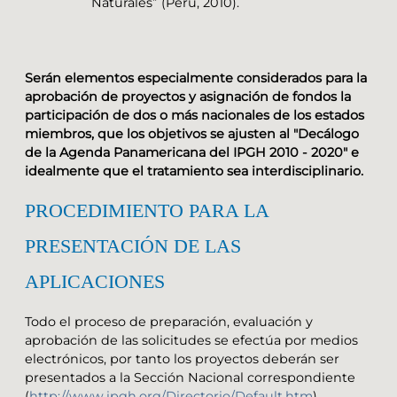
Naturales” (Perú, 2010).
Serán elementos especialmente considerados para la
aprobación de proyectos y asignación de fondos la
participación de dos o más nacionales de los estados
miembros, que los objetivos se ajusten al "Decálogo
de la Agenda Panamericana del IPGH 2010 - 2020" e
idealmente que el tratamiento sea interdisciplinario.
PROCEDIMIENTO PARA LA
PRESENTACIÓN DE LAS
APLICACIONES
Todo el proceso de preparación, evaluación y
aprobación de las solicitudes se efectúa por medios
electrónicos, por tanto los proyectos deberán ser
presentados a la Sección Nacional correspondiente
(
http://www.ipgh.org/Directorio/Default.htm
),