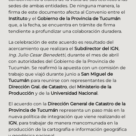
sedes de ambas entidades. De ninguna manera, la
firma de este documento afecta al Convenio entre el
Instituto
y el
Gobierno de la Provincia de Tucumán
que, a la fecha, se encuentra en trámite de firma
tendiente a profundizar una colaboración duradera.
La celebración de este acuerdo es resultado del
acercamiento que realizara el
Subdirector del IGN
,
Ing. Julio Cesar Benedetti
, durante el mes de abril
con autoridades del Gobierno de la Provincia de
Tucumán. Se reafirmó la apuesta con un comisión de
trabajo que viajó durante junio a
San Miguel de
Tucumán
para reunirse con representantes de la
Dirección Gral. de Catastro
, del
Ministerio de la
Producción
y de la
Universidad Nacional
.
El acuerdo con la
Dirección General de Catastro de la
Provincia de Tucumán
representa un paso más en la
nueva política de integración que viene realizando el
IGN
, para trabajar de manera mancomunada en la
producción de la cartografía e información geográfica
y geodésica nacional.