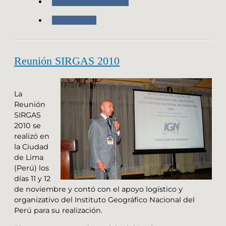
Nuestras Actividades
Marco Legal
Reunión SIRGAS 2010
La
Reunión
SIRGAS
2010 se
realizó en
la Ciudad
de Lima
(Perú) los
días 11 y 12
de noviembre y contó con el apoyo logístico y
organizativo del Instituto Geográfico Nacional del
Perú para su realización.