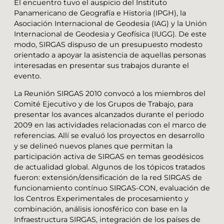
El encuentro tuvo el auspicio del Instituto
Panamericano de Geografía e Historia (IPGH), la
Asociación Internacional de Geodesia (IAG) y la Unión
Internacional de Geodesia y Geofísica (IUGG). De este
modo, SIRGAS dispuso de un presupuesto modesto
orientado a apoyar la asistencia de aquellas personas
interesadas en presentar sus trabajos durante el
evento.
La Reunión SIRGAS 2010 convocó a los miembros del
Comité Ejecutivo y de los Grupos de Trabajo, para
presentar los avances alcanzados durante el periodo
2009 en las actividades relacionadas con el marco de
referencias. Allí se evaluó los proyectos en desarrollo
y se delineó nuevos planes que permitan la
participación activa de SIRGAS en temas geodésicos
de actualidad global. Algunos de los tópicos tratados
fueron: extensión/densificación de la red SIRGAS de
funcionamiento contínuo SIRGAS-CON, evaluación de
los Centros Experimentales de procesamiento y
combinación, análisis ionosférico con base en la
Infraestructura SIRGAS, integración de los países de