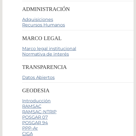
ADMINISTRACIÓN
Adquisiciones
Recursos Humanos
MARCO LEGAL
Marco legal institucional
Normativa de interés
TRANSPARENCIA
Datos Abiertos
GEODESIA
Introducción
RAMSAC
RAMSAC-NTRIP
POSGAR 07
POSGAR 94
PPP-Ar
CIGA