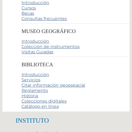
Introducción
Cursos
Becas
Consultas frecuentes
MUSEO GEOGRÁFICO
Introducción
Colección de instrumentos
Visitas Guiadas
BIBLIOTECA
Introducción
Servicios
Citar información geoespacial
Reglamento
Historia
Colecciones digitales
Catálogo en línea
INSTITUTO