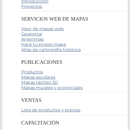
Introducción
Proyectos
SERVICIOS WEB DE MAPAS
Visor de mapas web
Geoportal
Argenmap
Hacé tu propio mapa
Atlas de cartografía histórica
PUBLICACIONES
Productos
Mapas escolares
Mapas táctiles 3D
Mapas murales y provinciales
VENTAS
Lista de productos y precios
CAPACITACIÓN