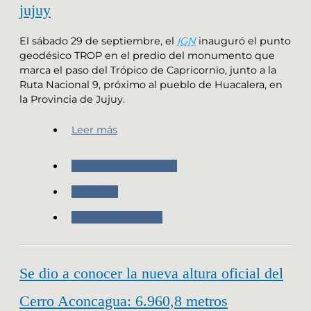
jujuy
El sábado 29 de septiembre, el
IGN
inauguró el punto
geodésico TROP en el predio del monumento que
marca el paso del Trópico de Capricornio, junto a la
Ruta Nacional 9, próximo al pueblo de Huacalera, en
la Provincia de Jujuy.
Leer más
Nuestras Actividades
Geodesia
Trabajo de Campo
Se dio a conocer la nueva altura oficial del
Cerro Aconcagua: 6.960,8 metros