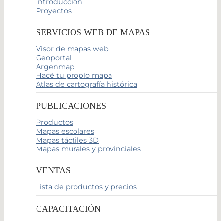
Introducción
Proyectos
SERVICIOS WEB DE MAPAS
Visor de mapas web
Geoportal
Argenmap
Hacé tu propio mapa
Atlas de cartografía histórica
PUBLICACIONES
Productos
Mapas escolares
Mapas táctiles 3D
Mapas murales y provinciales
VENTAS
Lista de productos y precios
CAPACITACIÓN