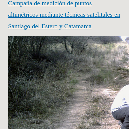
Campaña de medición de puntos
altimétricos mediante técnicas satelitales en
Santiago del Estero y Catamarca