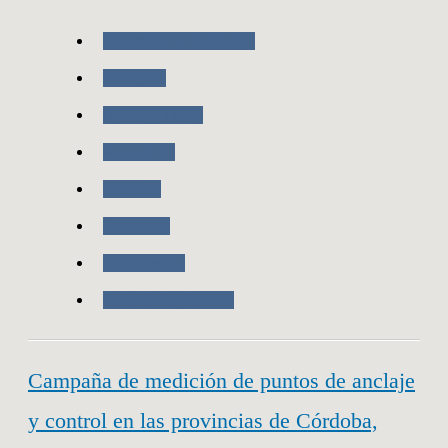
Nuestras Actividades
RAMSAC
Ramsac-Ntrip
Posgar 07
MDE-Ar
Geodesia
Novedades
Trabajo de Campo
Campaña de medición de puntos de anclaje
y control en las provincias de Córdoba,