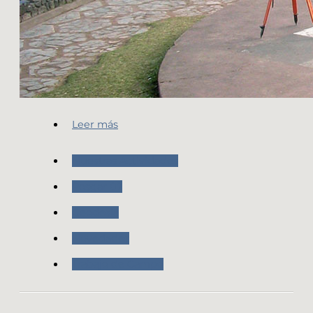
Leer más
Nuestras Actividades
Posgar 07
Geodesia
Novedades
Trabajo de Campo