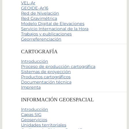
VEL-Ar
GEOIDE-Ar16
Red de Nivelación
Red Gravimétrica
Modelo Digital de Elevaciones
Servicio Internacional de la Hora
Trabajos y publicaciones
Georreferenciación
CARTOGRAFÍA
Introducción
Proceso de producción cartográfica
Sistemas de proyección
Productos cartográficos
Documentación técnica
Imprenta
INFORMACIÓN GEOESPACIAL
Introducción
Capas SIG
Geoservicios
Unidades territoriales