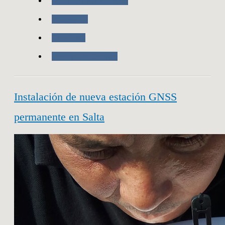
Nuestras Actividades
Posgar 07
Geodesia
Trabajo de Campo
Instalación de nueva estación GNSS
permanente en Salta