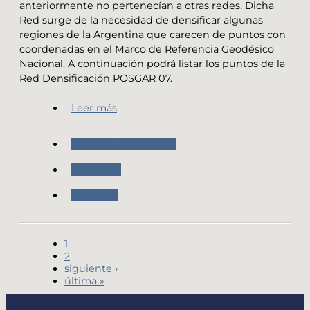
anteriormente no pertenecían a otras redes. Dicha
Red surge de la necesidad de densificar algunas
regiones de la Argentina que carecen de puntos con
coordenadas en el Marco de Referencia Geodésico
Nacional. A continuación podrá listar los puntos de la
Red Densificación POSGAR 07.
Leer más
Nuestras Actividades
Posgar 07
Geodesia
1
2
siguiente ›
última »