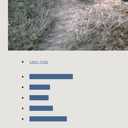
Leer más
Nuestras Actividades
Posgar 07
Geodesia
Novedades
Trabajo de Campo