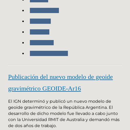
Ramsac-Ntrip
Posgar 07
Geodesia
Novedades
Trabajo de Campo
Publicación del nuevo modelo de geoide
gravimétrico GEOIDE-Ar16
El IGN determinó y publicó un nuevo modelo de
geoide gravimétrico de la República Argentina. El
desarrollo de dicho modelo fue llevado a cabo junto
con la Universidad RMIT de Australia y demandó más
de dos años de trabajo.