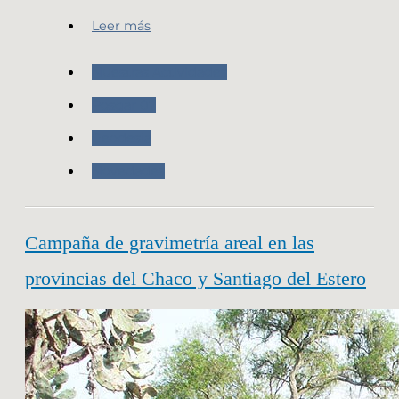
Leer más
Nuestras Actividades
Posgar 07
Geodesia
Novedades
Campaña de gravimetría areal en las
provincias del Chaco y Santiago del Estero