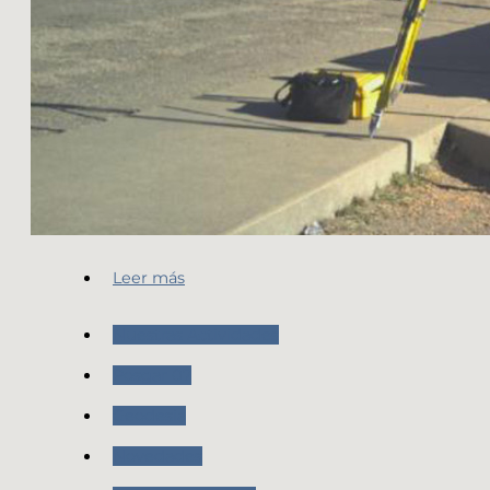
Leer más
Nuestras Actividades
Posgar 07
Geodesia
Novedades