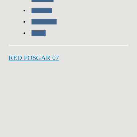
Geodesia
Novedades
IDERA
RED POSGAR 07