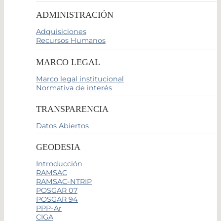
ADMINISTRACIÓN
Adquisiciones
Recursos Humanos
MARCO LEGAL
Marco legal institucional
Normativa de interés
TRANSPARENCIA
Datos Abiertos
GEODESIA
Introducción
RAMSAC
RAMSAC-NTRIP
POSGAR 07
POSGAR 94
PPP-Ar
CIGA