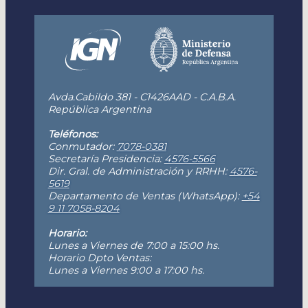
Avda.Cabildo 381 - C1426AAD - C.A.B.A.
República Argentina
Teléfonos:
Conmutador:
7078-0381
Secretaría Presidencia:
4576-5566
Dir. Gral. de Administración y RRHH:
4576-
5619
Departamento de Ventas (WhatsApp):
+54
9 11 7058-8204
Horario:
Lunes a Viernes de 7:00 a 15:00 hs.
Horario Dpto Ventas:
Lunes a Viernes 9:00 a 17:00 hs.