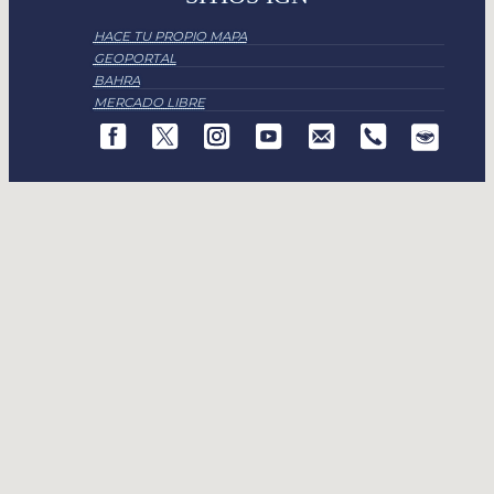
HACE TU PROPIO MAPA
GEOPORTAL
BAHRA
MERCADO LIBRE