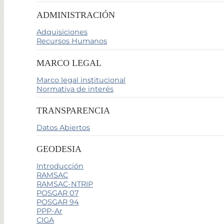
ADMINISTRACIÓN
Adquisiciones
Recursos Humanos
MARCO LEGAL
Marco legal institucional
Normativa de interés
TRANSPARENCIA
Datos Abiertos
GEODESIA
Introducción
RAMSAC
RAMSAC-NTRIP
POSGAR 07
POSGAR 94
PPP-Ar
CIGA