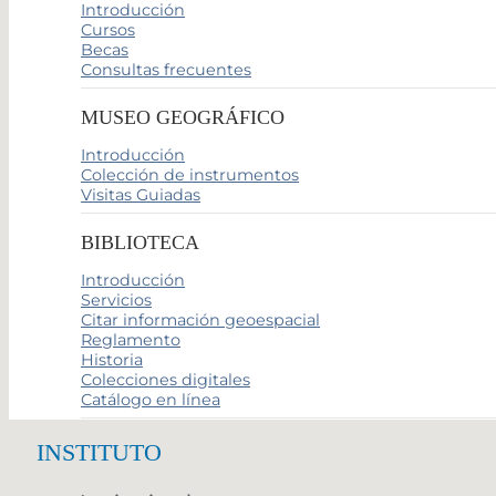
Introducción
Cursos
Becas
Consultas frecuentes
MUSEO GEOGRÁFICO
Introducción
Colección de instrumentos
Visitas Guiadas
BIBLIOTECA
Introducción
Servicios
Citar información geoespacial
Reglamento
Historia
Colecciones digitales
Catálogo en línea
INSTITUTO