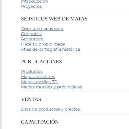
Introducción
Proyectos
SERVICIOS WEB DE MAPAS
Visor de mapas web
Geoportal
Argenmap
Hacé tu propio mapa
Atlas de cartografía histórica
PUBLICACIONES
Productos
Mapas escolares
Mapas táctiles 3D
Mapas murales y provinciales
VENTAS
Lista de productos y precios
CAPACITACIÓN