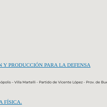
IÓN Y PRODUCCIÓN PARA LA DEFENSA
polis – Villa Martelli - Partido de Vicente López - Prov. de Bu
 FÍSICA.