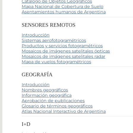
Catálogo de Objetos Geográficos
Mapa Nacional de Cobertura de Suelo
Asentamientos humanos de Argentina
SENSORES REMOTOS
Introducción
Sistemas aerofotogramétricos
Productos y servicios fotogramétricos
Mosaicos de imágenes satelitales ópticas
Mosaicos de imágenes satelitales radar
Mapa de vuelos fotogramétricos
GEOGRAFÍA
Introducción
Nombres geográficos
Información geográfica
Aprobación de publicaciones
Glosario de términos geográficos
Atlas Nacional Interactivo de Argentina
I+D