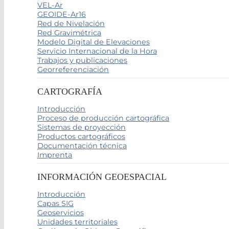
VEL-Ar
GEOIDE-Ar16
Red de Nivelación
Red Gravimétrica
Modelo Digital de Elevaciones
Servicio Internacional de la Hora
Trabajos y publicaciones
Georreferenciación
CARTOGRAFÍA
Introducción
Proceso de producción cartográfica
Sistemas de proyección
Productos cartográficos
Documentación técnica
Imprenta
INFORMACIÓN GEOESPACIAL
Introducción
Capas SIG
Geoservicios
Unidades territoriales