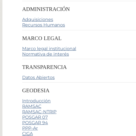
ADMINISTRACIÓN
Adquisiciones
Recursos Humanos
MARCO LEGAL
Marco legal institucional
Normativa de interés
TRANSPARENCIA
Datos Abiertos
GEODESIA
Introducción
RAMSAC
RAMSAC-NTRIP
POSGAR 07
POSGAR 94
PPP-Ar
CIGA