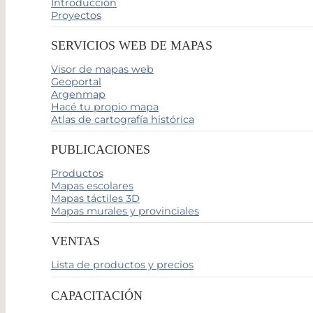
Introducción
Proyectos
SERVICIOS WEB DE MAPAS
Visor de mapas web
Geoportal
Argenmap
Hacé tu propio mapa
Atlas de cartografía histórica
PUBLICACIONES
Productos
Mapas escolares
Mapas táctiles 3D
Mapas murales y provinciales
VENTAS
Lista de productos y precios
CAPACITACIÓN