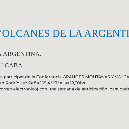
OLCANES DE LA ARGENTI
 ARGENTINA.
"7" CABA
ta a participar de la Conferencia GRANDES MONTAÑAS Y VOLCA
n Rodríguez Peña 158 4° "7" a las 18,30hs.
orreo electrónico) con una semana de anticipación, para poder 