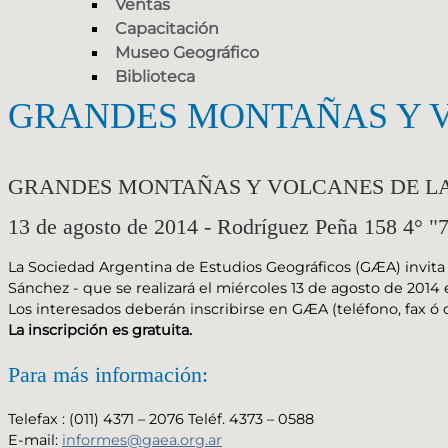
Ventas
Capacitación
Museo Geográfico
Biblioteca
GRANDES MONTAÑAS Y V
GRANDES MONTAÑAS Y VOLCANES DE LA
13 de agosto de 2014 - Rodríguez Peña 158 4° 
La Sociedad Argentina de Estudios Geográficos (GÆA) invi
Sánchez - que se realizará el miércoles 13 de agosto de 2014 e
Los interesados deberán inscribirse en GÆA (teléfono, fax ó c
La inscripción es gratuita.
Para más información:
Telefax : (011) 4371 – 2076 Teléf. 4373 – 0588
E-mail:
informes@gaea.org.ar