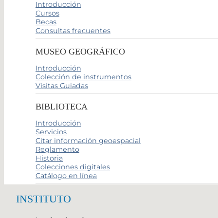
Introducción
Cursos
Becas
Consultas frecuentes
MUSEO GEOGRÁFICO
Introducción
Colección de instrumentos
Visitas Guiadas
BIBLIOTECA
Introducción
Servicios
Citar información geoespacial
Reglamento
Historia
Colecciones digitales
Catálogo en línea
INSTITUTO