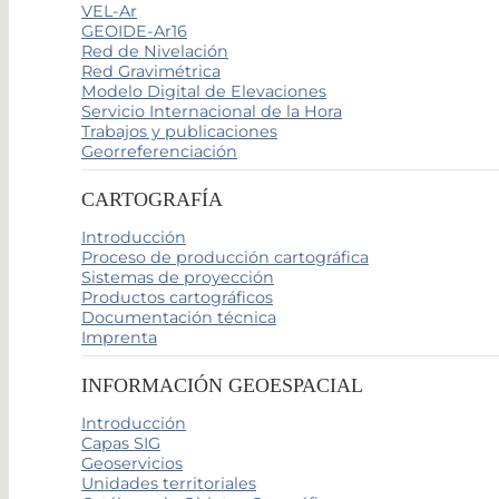
VEL-Ar
GEOIDE-Ar16
Red de Nivelación
Red Gravimétrica
Modelo Digital de Elevaciones
Servicio Internacional de la Hora
Trabajos y publicaciones
Georreferenciación
CARTOGRAFÍA
Introducción
Proceso de producción cartográfica
Sistemas de proyección
Productos cartográficos
Documentación técnica
Imprenta
INFORMACIÓN GEOESPACIAL
Introducción
Capas SIG
Geoservicios
Unidades territoriales