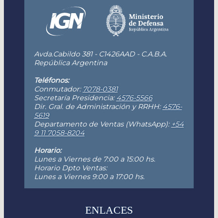
Avda.Cabildo 381 - C1426AAD - C.A.B.A.
República Argentina
Teléfonos:
Conmutador:
7078-0381
Secretaría Presidencia:
4576-5566
Dir. Gral. de Administración y RRHH:
4576-
5619
Departamento de Ventas (WhatsApp):
+54
9 11 7058-8204
Horario:
Lunes a Viernes de 7:00 a 15:00 hs.
Horario Dpto Ventas:
Lunes a Viernes 9:00 a 17:00 hs.
ENLACES