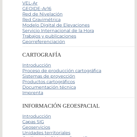
VEL-Ar
GEOIDE-Ar16
Red de Nivelación
Red Gravimétrica
Modelo Digital de Elevaciones
Servicio Internacional de la Hora
Trabajos y publicaciones
Georreferenciación
CARTOGRAFÍA
Introducción
Proceso de producción cartográfica
Sistemas de proyección
Productos cartográficos
Documentación técnica
Imprenta
INFORMACIÓN GEOESPACIAL
Introducción
Capas SIG
Geoservicios
Unidades territoriales