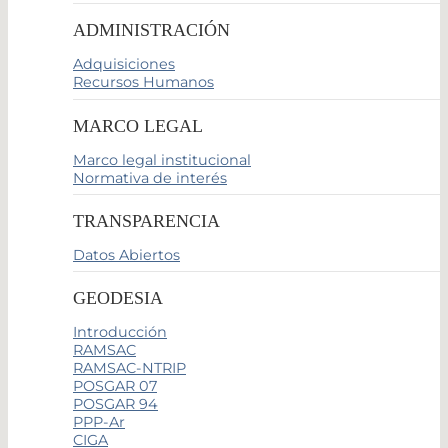
ADMINISTRACIÓN
Adquisiciones
Recursos Humanos
MARCO LEGAL
Marco legal institucional
Normativa de interés
TRANSPARENCIA
Datos Abiertos
GEODESIA
Introducción
RAMSAC
RAMSAC-NTRIP
POSGAR 07
POSGAR 94
PPP-Ar
CIGA