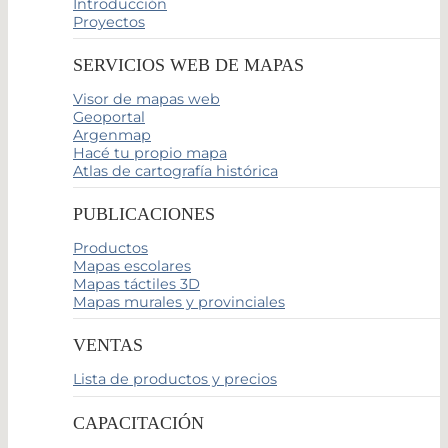
Introducción
Proyectos
SERVICIOS WEB DE MAPAS
Visor de mapas web
Geoportal
Argenmap
Hacé tu propio mapa
Atlas de cartografía histórica
PUBLICACIONES
Productos
Mapas escolares
Mapas táctiles 3D
Mapas murales y provinciales
VENTAS
Lista de productos y precios
CAPACITACIÓN