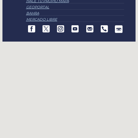
HACE TU PROPIO MAPA
GEOPORTAL
BAHRA
MERCADO LIBRE