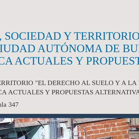
, SOCIEDAD Y TERRITORI
 CIUDAD AUTÓNOMA DE BU
CA ACTUALES Y PROPUES
ERRITORIO "EL DERECHO AL SUELO Y A L
CA ACTUALES Y PROPUESTAS ALTERNATIV
ula 347