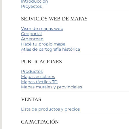
Introducción
Proyectos
SERVICIOS WEB DE MAPAS
Visor de mapas web
Geoportal
Argenmap
Hacé tu propio mapa
Atlas de cartografía histórica
PUBLICACIONES
Productos
Mapas escolares
Mapas táctiles 3D
Mapas murales y provinciales
VENTAS
Lista de productos y precios
CAPACITACIÓN