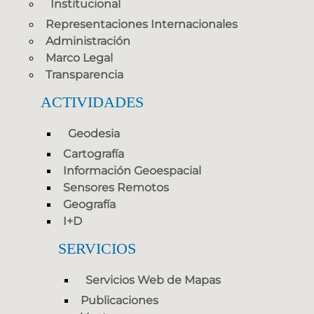
Institucional
Representaciones Internacionales
Administración
Marco Legal
Transparencia
ACTIVIDADES
Geodesia
Cartografía
Información Geoespacial
Sensores Remotos
Geografía
I+D
SERVICIOS
Servicios Web de Mapas
Publicaciones