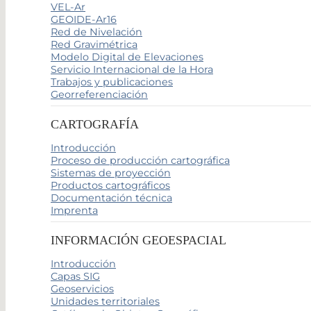
VEL-Ar
GEOIDE-Ar16
Red de Nivelación
Red Gravimétrica
Modelo Digital de Elevaciones
Servicio Internacional de la Hora
Trabajos y publicaciones
Georreferenciación
CARTOGRAFÍA
Introducción
Proceso de producción cartográfica
Sistemas de proyección
Productos cartográficos
Documentación técnica
Imprenta
INFORMACIÓN GEOESPACIAL
Introducción
Capas SIG
Geoservicios
Unidades territoriales