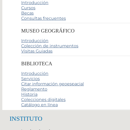
Introducción
Cursos
Becas
Consultas frecuentes
MUSEO GEOGRÁFICO
Introducción
Colección de instrumentos
Visitas Guiadas
BIBLIOTECA
Introducción
Servicios
Citar información geoespacial
Reglamento
Historia
Colecciones digitales
Catálogo en línea
INSTITUTO