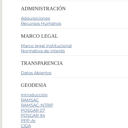
ADMINISTRACIÓN
Adquisiciones
Recursos Humanos
MARCO LEGAL
Marco legal institucional
Normativa de interés
TRANSPARENCIA
Datos Abiertos
GEODESIA
Introducción
RAMSAC
RAMSAC-NTRIP
POSGAR 07
POSGAR 94
PPP-Ar
CIGA