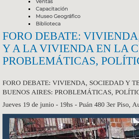
Ventas
Capacitación
Museo Geográfico
Biblioteca
FORO DEBATE: VIVIENDA
Y A LA VIVIENDA EN LA
PROBLEMÁTICAS, POLÍTI
FORO DEBATE: VIVIENDA, SOCIEDAD Y T
BUENOS AIRES: PROBLEMÁTICAS, POLÍTI
Jueves 19 de junio - 19hs - Puán 480 3er Piso, A