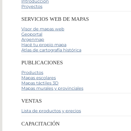
Introducción
Proyectos
SERVICIOS WEB DE MAPAS
Visor de mapas web
Geoportal
Argenmap
Hacé tu propio mapa
Atlas de cartografía histórica
PUBLICACIONES
Productos
Mapas escolares
Mapas táctiles 3D
Mapas murales y provinciales
VENTAS
Lista de productos y precios
CAPACITACIÓN