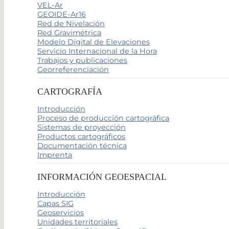
VEL-Ar
GEOIDE-Ar16
Red de Nivelación
Red Gravimétrica
Modelo Digital de Elevaciones
Servicio Internacional de la Hora
Trabajos y publicaciones
Georreferenciación
CARTOGRAFÍA
Introducción
Proceso de producción cartográfica
Sistemas de proyección
Productos cartográficos
Documentación técnica
Imprenta
INFORMACIÓN GEOESPACIAL
Introducción
Capas SIG
Geoservicios
Unidades territoriales