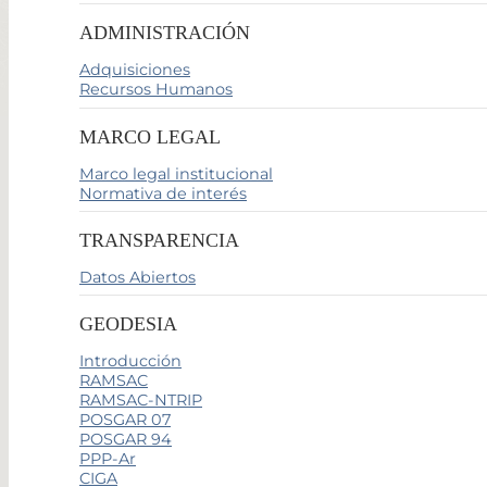
ADMINISTRACIÓN
Adquisiciones
Recursos Humanos
MARCO LEGAL
Marco legal institucional
Normativa de interés
TRANSPARENCIA
Datos Abiertos
GEODESIA
Introducción
RAMSAC
RAMSAC-NTRIP
POSGAR 07
POSGAR 94
PPP-Ar
CIGA