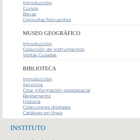
Introducción
Cursos
Becas
Consultas frecuentes
MUSEO GEOGRÁFICO
Introducción
Colección de instrumentos
Visitas Guiadas
BIBLIOTECA
Introducción
Servicios
Citar información geoespacial
Reglamento
Historia
Colecciones digitales
Catálogo en línea
INSTITUTO