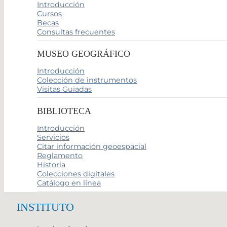
Introducción
Cursos
Becas
Consultas frecuentes
MUSEO GEOGRÁFICO
Introducción
Colección de instrumentos
Visitas Guiadas
BIBLIOTECA
Introducción
Servicios
Citar información geoespacial
Reglamento
Historia
Colecciones digitales
Catálogo en línea
INSTITUTO