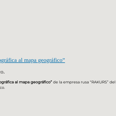
gráfica al mapa geográfico”
co.
ográfica al mapa geográfico”
de la empresa rusa “RAKURS” del s
co.