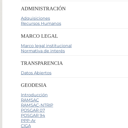
ADMINISTRACIÓN
Adquisiciones
Recursos Humanos
MARCO LEGAL
Marco legal institucional
Normativa de interés
TRANSPARENCIA
Datos Abiertos
GEODESIA
Introducción
RAMSAC
RAMSAC-NTRIP
POSGAR 07
POSGAR 94
PPP-Ar
CIGA