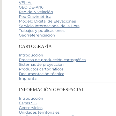
VEL-Ar
GEOIDE-Ar16
Red de Nivelación
Red Gravimétrica
Modelo Digital de Elevaciones
Servicio Internacional de la Hora
Trabajos y publicaciones
Georreferenciación
CARTOGRAFÍA
Introducción
Proceso de producción cartográfica
Sistemas de proyección
Productos cartográficos
Documentación técnica
Imprenta
INFORMACIÓN GEOESPACIAL
Introducción
Capas SIG
Geoservicios
Unidades territoriales