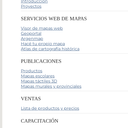
Introducción
Proyectos
SERVICIOS WEB DE MAPAS
Visor de mapas web
Geoportal
Argenmap
Hacé tu propio mapa
Atlas de cartografía histórica
PUBLICACIONES
Productos
Mapas escolares
Mapas táctiles 3D
Mapas murales y provinciales
VENTAS
Lista de productos y precios
CAPACITACIÓN