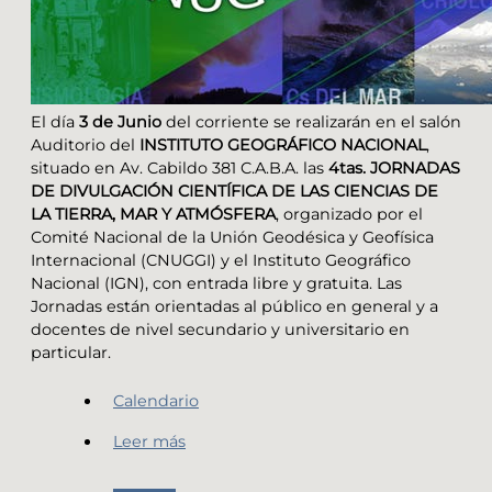
El día
3 de Junio
del corriente se realizarán en el salón
Auditorio del
INSTITUTO GEOGRÁFICO NACIONAL
,
situado en Av. Cabildo 381 C.A.B.A. las
4tas. JORNADAS
DE DIVULGACIÓN CIENTÍFICA DE LAS CIENCIAS DE
LA TIERRA, MAR Y ATMÓSFERA
, organizado por el
Comité Nacional de la Unión Geodésica y Geofísica
Internacional (CNUGGI) y el Instituto Geográfico
Nacional (IGN), con entrada libre y gratuita. Las
Jornadas están orientadas al público en general y a
docentes de nivel secundario y universitario en
particular.
Calendario
Leer más