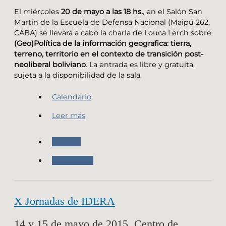
El miércoles
20 de mayo a las 18 hs.
, en el Salón San
Martín de la Escuela de Defensa Nacional (Maipú 262,
CABA) se llevará a cabo la charla de Louca Lerch sobre
(Geo)Política de la información geografica: tierra,
terreno, territorio en el contexto de transición post-
neoliberal boliviano
. La entrada es libre y gratuita,
sujeta a la disponibilidad de la sala.
Calendario
Leer más
Agenda
Novedades
X Jornadas de IDERA
14 y 15 de mayo de 2015. Centro de