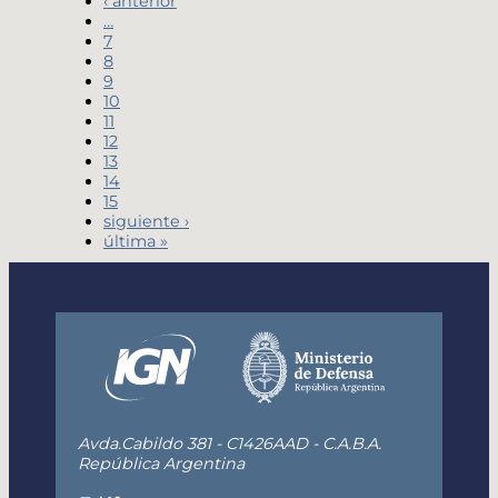
‹ anterior
…
7
8
9
10
11
12
13
14
15
siguiente ›
última »
Avda.Cabildo 381 - C1426AAD - C.A.B.A.
República Argentina