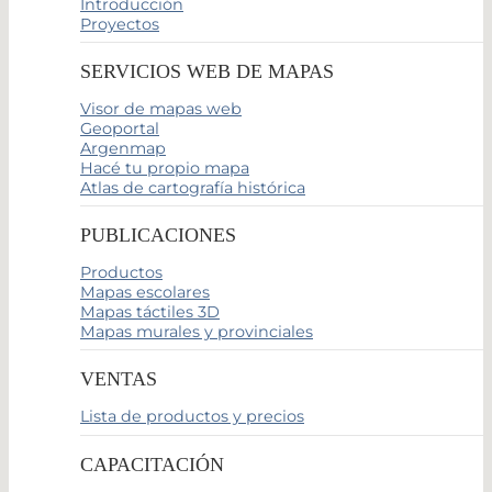
Introducción
Proyectos
SERVICIOS WEB DE MAPAS
Visor de mapas web
Geoportal
Argenmap
Hacé tu propio mapa
Atlas de cartografía histórica
PUBLICACIONES
Productos
Mapas escolares
Mapas táctiles 3D
Mapas murales y provinciales
VENTAS
Lista de productos y precios
CAPACITACIÓN