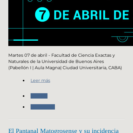
Martes 07 de abril - Facultad de Ciencia Exactas y
Naturales de la Universidad de Buenos Aires
(Pabellón I | Aula Magna| Ciudad Universitaria, CABA)
Leer más
Agenda
Novedades
El Pantanal Matogrosense y su incidencia