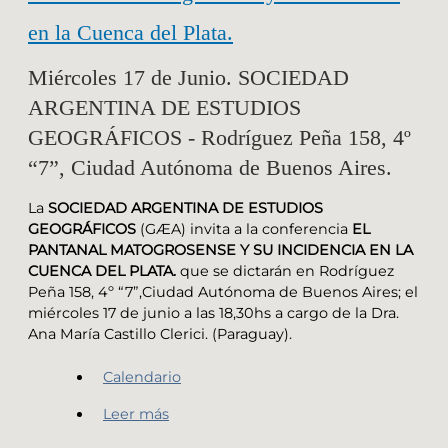
en la Cuenca del Plata.
Miércoles 17 de Junio. SOCIEDAD
ARGENTINA DE ESTUDIOS
GEOGRÁFICOS - Rodríguez Peña 158, 4º
“7”, Ciudad Autónoma de Buenos Aires.
La
SOCIEDAD ARGENTINA DE ESTUDIOS
GEOGRÁFICOS
(GÆA) invita a la conferencia
EL
PANTANAL MATOGROSENSE Y SU INCIDENCIA EN LA
CUENCA DEL PLATA.
que se dictarán en Rodríguez
Peña 158, 4º “7”,Ciudad Autónoma de Buenos Aires; el
miércoles 17 de junio a las 18,30hs a cargo de la Dra.
Ana María Castillo Clerici. (Paraguay).
Calendario
Leer más