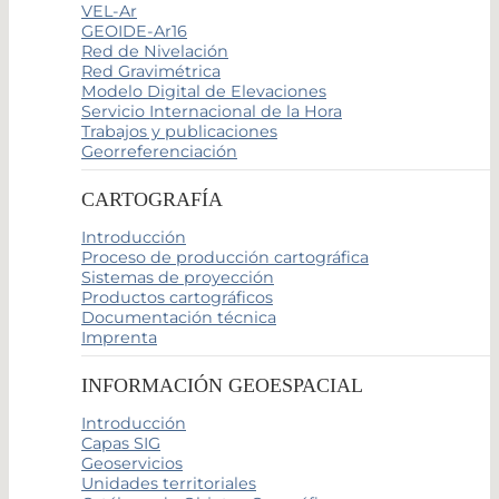
VEL-Ar
GEOIDE-Ar16
Red de Nivelación
Red Gravimétrica
Modelo Digital de Elevaciones
Servicio Internacional de la Hora
Trabajos y publicaciones
Georreferenciación
CARTOGRAFÍA
Introducción
Proceso de producción cartográfica
Sistemas de proyección
Productos cartográficos
Documentación técnica
Imprenta
INFORMACIÓN GEOESPACIAL
Introducción
Capas SIG
Geoservicios
Unidades territoriales