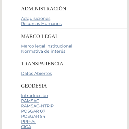
ADMINISTRACIÓN
Adquisiciones
Recursos Humanos
MARCO LEGAL
Marco legal institucional
Normativa de interés
TRANSPARENCIA
Datos Abiertos
GEODESIA
Introducción
RAMSAC
RAMSAC-NTRIP
POSGAR 07
POSGAR 94
PPP-Ar
CIGA