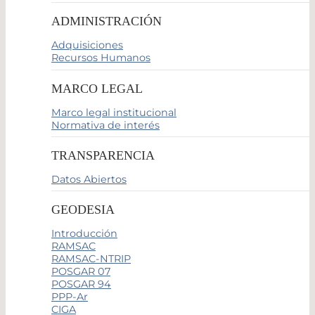
ADMINISTRACIÓN
Adquisiciones
Recursos Humanos
MARCO LEGAL
Marco legal institucional
Normativa de interés
TRANSPARENCIA
Datos Abiertos
GEODESIA
Introducción
RAMSAC
RAMSAC-NTRIP
POSGAR 07
POSGAR 94
PPP-Ar
CIGA