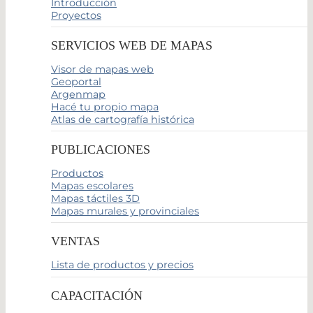
Introducción
Proyectos
SERVICIOS WEB DE MAPAS
Visor de mapas web
Geoportal
Argenmap
Hacé tu propio mapa
Atlas de cartografía histórica
PUBLICACIONES
Productos
Mapas escolares
Mapas táctiles 3D
Mapas murales y provinciales
VENTAS
Lista de productos y precios
CAPACITACIÓN