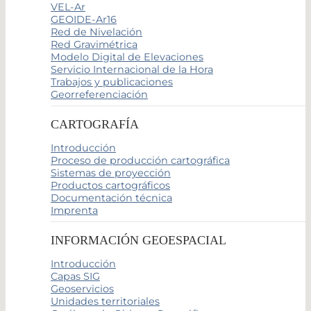
VEL-Ar
GEOIDE-Ar16
Red de Nivelación
Red Gravimétrica
Modelo Digital de Elevaciones
Servicio Internacional de la Hora
Trabajos y publicaciones
Georreferenciación
CARTOGRAFÍA
Introducción
Proceso de producción cartográfica
Sistemas de proyección
Productos cartográficos
Documentación técnica
Imprenta
INFORMACIÓN GEOESPACIAL
Introducción
Capas SIG
Geoservicios
Unidades territoriales