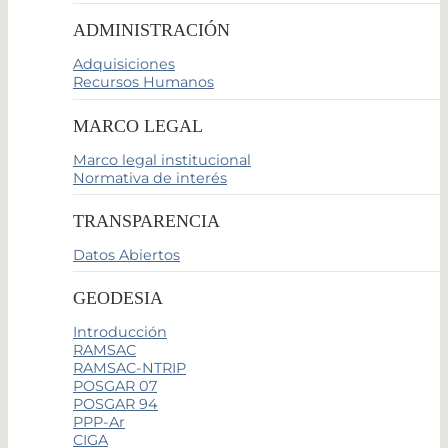
ADMINISTRACIÓN
Adquisiciones
Recursos Humanos
MARCO LEGAL
Marco legal institucional
Normativa de interés
TRANSPARENCIA
Datos Abiertos
GEODESIA
Introducción
RAMSAC
RAMSAC-NTRIP
POSGAR 07
POSGAR 94
PPP-Ar
CIGA