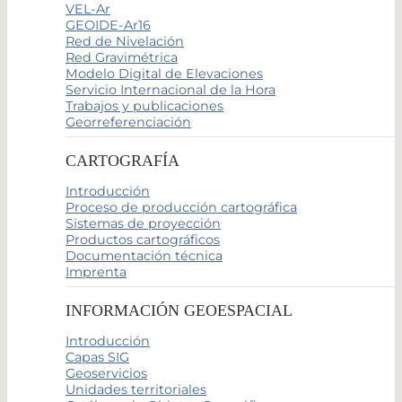
VEL-Ar
GEOIDE-Ar16
Red de Nivelación
Red Gravimétrica
Modelo Digital de Elevaciones
Servicio Internacional de la Hora
Trabajos y publicaciones
Georreferenciación
CARTOGRAFÍA
Introducción
Proceso de producción cartográfica
Sistemas de proyección
Productos cartográficos
Documentación técnica
Imprenta
INFORMACIÓN GEOESPACIAL
Introducción
Capas SIG
Geoservicios
Unidades territoriales