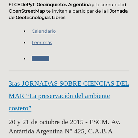
El
CEDePyT
,
Geoinquietos Argentina
y la comunidad
OpenStreetMap
te invitan a participar de la
I Jornada
de Geotecnologías Libres
Calendario
Leer más
Agenda
3ras JORNADAS SOBRE CIENCIAS DEL
MAR “La preservación del ambiente
costero”
20 y 21 de octubre de 2015 - ESCM. Av.
Antártida Argentina N° 425, C.A.B.A