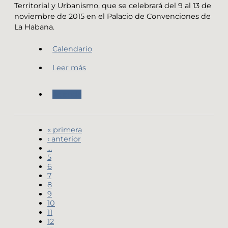
Territorial y Urbanismo, que se celebrará del 9 al 13 de
noviembre de 2015 en el Palacio de Convenciones de
La Habana.
Calendario
Leer más
Agenda
« primera
‹ anterior
…
5
6
7
8
9
10
11
12