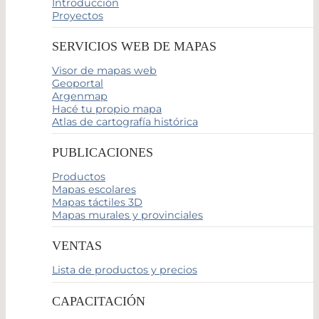
Introducción
Proyectos
SERVICIOS WEB DE MAPAS
Visor de mapas web
Geoportal
Argenmap
Hacé tu propio mapa
Atlas de cartografía histórica
PUBLICACIONES
Productos
Mapas escolares
Mapas táctiles 3D
Mapas murales y provinciales
VENTAS
Lista de productos y precios
CAPACITACIÓN