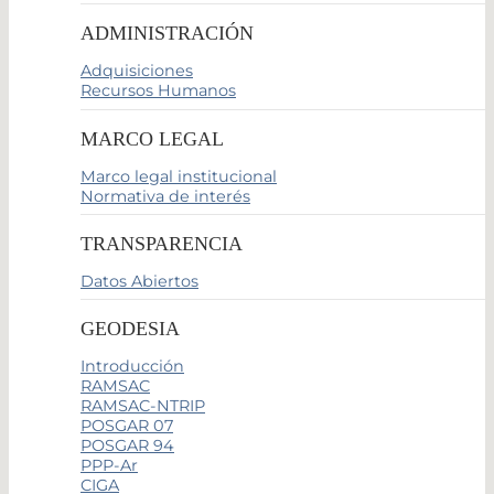
ADMINISTRACIÓN
Adquisiciones
Recursos Humanos
MARCO LEGAL
Marco legal institucional
Normativa de interés
TRANSPARENCIA
Datos Abiertos
GEODESIA
Introducción
RAMSAC
RAMSAC-NTRIP
POSGAR 07
POSGAR 94
PPP-Ar
CIGA