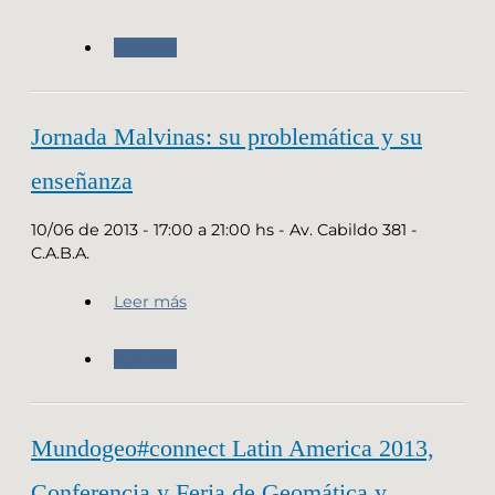
Agenda
Jornada Malvinas: su problemática y su
enseñanza
10/06 de 2013 - 17:00 a 21:00 hs - Av. Cabildo 381 -
C.A.B.A.
Leer más
Agenda
Mundogeo#connect Latin America 2013,
Conferencia y Feria de Geomática y