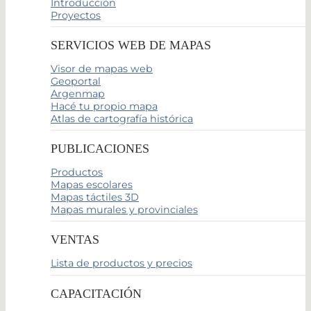
Introducción
Proyectos
SERVICIOS WEB DE MAPAS
Visor de mapas web
Geoportal
Argenmap
Hacé tu propio mapa
Atlas de cartografía histórica
PUBLICACIONES
Productos
Mapas escolares
Mapas táctiles 3D
Mapas murales y provinciales
VENTAS
Lista de productos y precios
CAPACITACIÓN