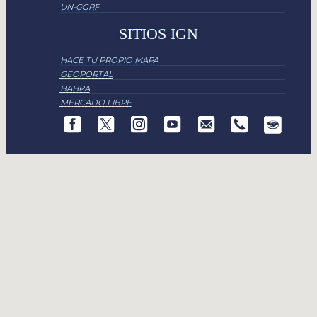
UN-GGRF
SITIOS IGN
HACE TU PROPIO MAPA
GEOPORTAL
BAHRA
MERCADO LIBRE