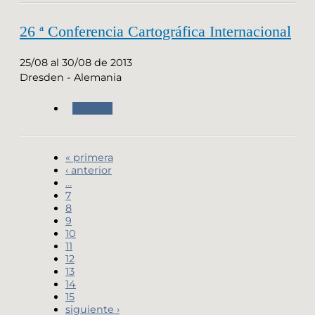
26 ª Conferencia Cartográfica Internacional
25/08 al 30/08 de 2013
Dresden - Alemania
Agenda
« primera
‹ anterior
…
7
8
9
10
11
12
13
14
15
siguiente ›