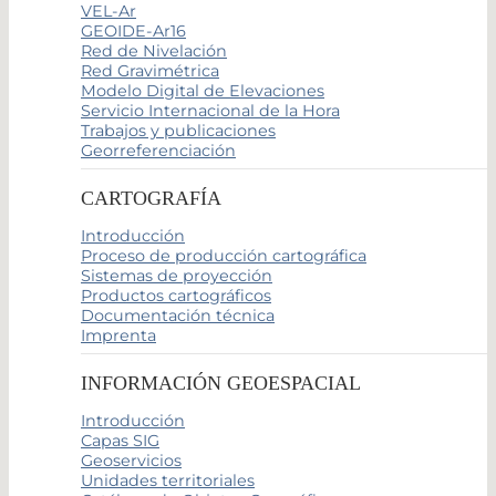
VEL-Ar
GEOIDE-Ar16
Red de Nivelación
Red Gravimétrica
Modelo Digital de Elevaciones
Servicio Internacional de la Hora
Trabajos y publicaciones
Georreferenciación
CARTOGRAFÍA
Introducción
Proceso de producción cartográfica
Sistemas de proyección
Productos cartográficos
Documentación técnica
Imprenta
INFORMACIÓN GEOESPACIAL
Introducción
Capas SIG
Geoservicios
Unidades territoriales