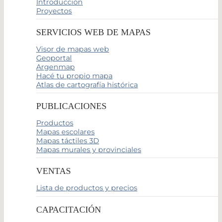
Introducción
Proyectos
SERVICIOS WEB DE MAPAS
Visor de mapas web
Geoportal
Argenmap
Hacé tu propio mapa
Atlas de cartografía histórica
PUBLICACIONES
Productos
Mapas escolares
Mapas táctiles 3D
Mapas murales y provinciales
VENTAS
Lista de productos y precios
CAPACITACIÓN