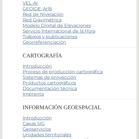
VEL-Ar
GEOIDE-Ar16
Red de Nivelación
Red Gravimétrica
Modelo Digital de Elevaciones
Servicio Internacional de la Hora
Trabajos y publicaciones
Georreferenciación
CARTOGRAFÍA
Introducción
Proceso de producción cartográfica
Sistemas de proyección
Productos cartográficos
Documentación técnica
Imprenta
INFORMACIÓN GEOESPACIAL
Introducción
Capas SIG
Geoservicios
Unidades territoriales