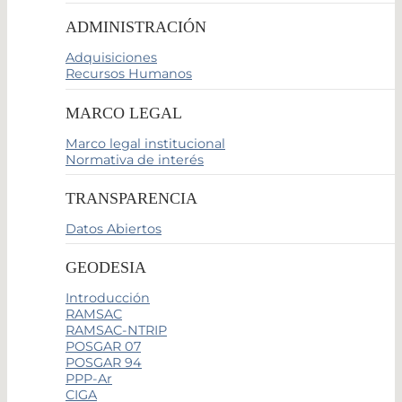
ADMINISTRACIÓN
Adquisiciones
Recursos Humanos
MARCO LEGAL
Marco legal institucional
Normativa de interés
TRANSPARENCIA
Datos Abiertos
GEODESIA
Introducción
RAMSAC
RAMSAC-NTRIP
POSGAR 07
POSGAR 94
PPP-Ar
CIGA