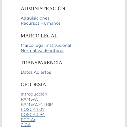
ADMINISTRACIÓN
Adquisiciones
Recursos Humanos
MARCO LEGAL
Marco legal institucional
Normativa de interés
TRANSPARENCIA
Datos Abiertos
GEODESIA
Introducción
RAMSAC
RAMSAC-NTRIP
POSGAR 07
POSGAR 94
PPP-Ar
CIGA