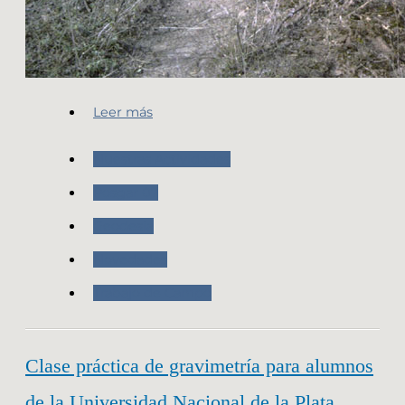
Leer más
Nuestras Actividades
Posgar 07
Geodesia
Novedades
Trabajo de Campo
Clase práctica de gravimetría para alumnos
de la Universidad Nacional de la Plata