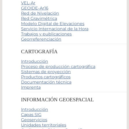
VEL-Ar
GEOIDE-Ar16
Red de Nivelación
Red Gravimétrica
Modelo Digital de Elevaciones
Servicio Internacional de la Hora
Trabajos y publicaciones
Georreferenciación
CARTOGRAFÍA
Introducción
Proceso de producción cartográfica
Sistemas de proyección
Productos cartográficos
Documentación técnica
Imprenta
INFORMACIÓN GEOESPACIAL
Introducción
Capas SIG
Geoservicios
Unidades territoriales