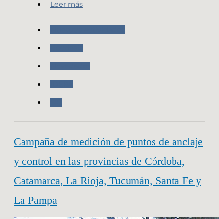
Leer más
Nuestras Actividades
Geodesia
Novedades
IDERA
SIG
Campaña de medición de puntos de anclaje
y control en las provincias de Córdoba,
Catamarca, La Rioja, Tucumán, Santa Fe y
La Pampa