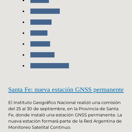
RAMSAC
Ramsac-Ntrip
Posgar 07
MDE-Ar
Geodesia
Novedades
Trabajo de Campo
Santa Fe: nueva estación GNSS permanente
El Instituto Geográfico Nacional realizó una comisión
del 25 al 30 de septiembre, en la Provincia de Santa
Fe, donde instaló una estación GNSS permanente. La
nueva estación formará parte de la Red Argentina de
Monitoreo Satelital Continuo.