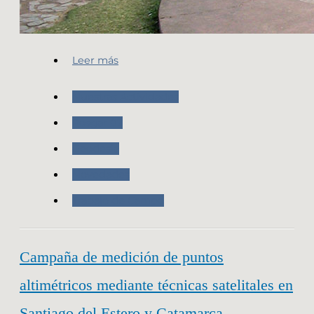
Leer más
Nuestras Actividades
Posgar 07
Geodesia
Novedades
Trabajo de Campo
Campaña de medición de puntos
altimétricos mediante técnicas satelitales en
Santiago del Estero y Catamarca