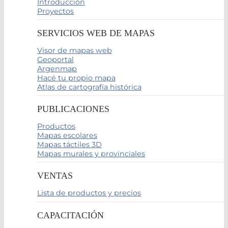
Introducción
Proyectos
SERVICIOS WEB DE MAPAS
Visor de mapas web
Geoportal
Argenmap
Hacé tu propio mapa
Atlas de cartografía histórica
PUBLICACIONES
Productos
Mapas escolares
Mapas táctiles 3D
Mapas murales y provinciales
VENTAS
Lista de productos y precios
CAPACITACIÓN