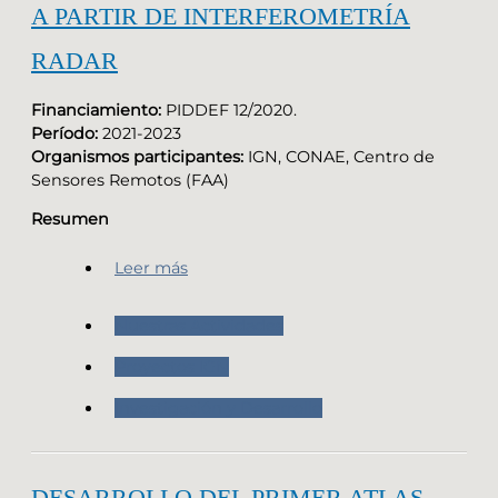
A PARTIR DE INTERFEROMETRÍA
RADAR
Financiamiento:
PIDDEF 12/2020.
Período:
2021-2023
Organismos participantes:
IGN, CONAE, Centro de
Sensores Remotos (FAA)
Resumen
Leer más
Nuestras Actividades
Proyectos IGN
Investigación y Desarrollo
DESARROLLO DEL PRIMER ATLAS