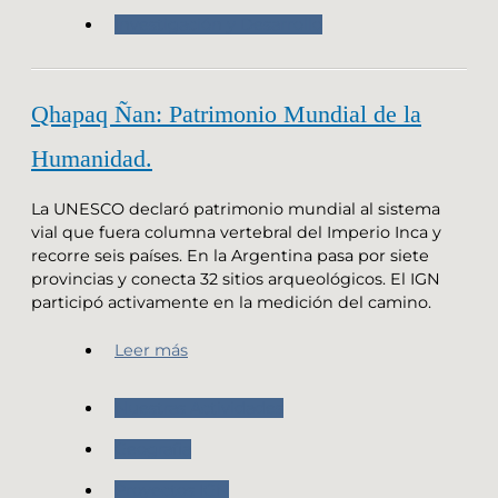
Investigación y Desarrollo
Qhapaq Ñan: Patrimonio Mundial de la
Humanidad.
La UNESCO declaró patrimonio mundial al sistema
vial que fuera columna vertebral del Imperio Inca y
recorre seis países. En la Argentina pasa por siete
provincias y conecta 32 sitios arqueológicos. El IGN
participó activamente en la medición del camino.
Leer más
Nuestras Actividades
Geografia
Proyectos IGN