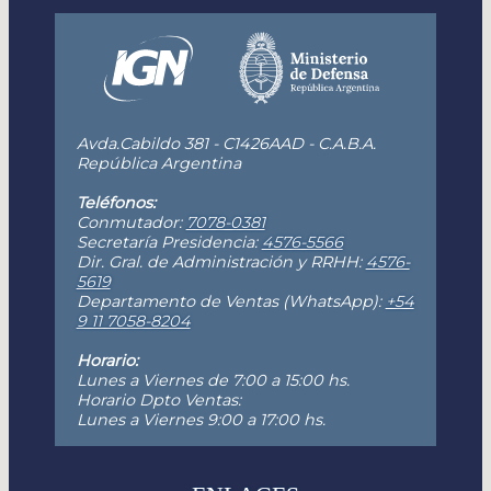
Avda.Cabildo 381 - C1426AAD - C.A.B.A.
República Argentina
Teléfonos:
Conmutador:
7078-0381
Secretaría Presidencia:
4576-5566
Dir. Gral. de Administración y RRHH:
4576-
5619
Departamento de Ventas (WhatsApp):
+54
9 11 7058-8204
Horario:
Lunes a Viernes de 7:00 a 15:00 hs.
Horario Dpto Ventas:
Lunes a Viernes 9:00 a 17:00 hs.