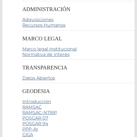
ADMINISTRACIÓN
Adquisiciones
Recursos Humanos
MARCO LEGAL
Marco legal institucional
Normativa de interés
TRANSPARENCIA
Datos Abiertos
GEODESIA
Introducción
RAMSAC
RAMSAC-NTRIP
POSGAR 07
POSGAR 94
PPP-Ar
CIGA