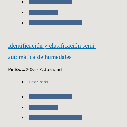
Nuestras Actividades
Proyectos IGN
Investigación y Desarrollo
Identificación y clasificación semi-
automática de humedales
Período:
2023 - Actualidad.
Leer más
Nuestras Actividades
Proyectos IGN
Investigación y Desarrollo