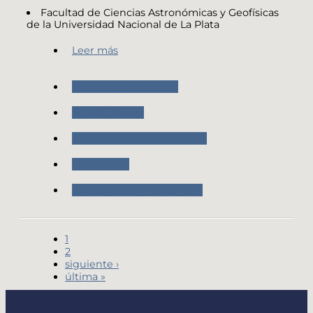
Facultad de Ciencias Astronómicas y Geofísicas
de la Universidad Nacional de La Plata
Leer más
Nuestras Actividades
Proyectos IGN
Proyectos en Colaboración
Novedades
Investigación y Desarrollo
1
2
siguiente ›
última »