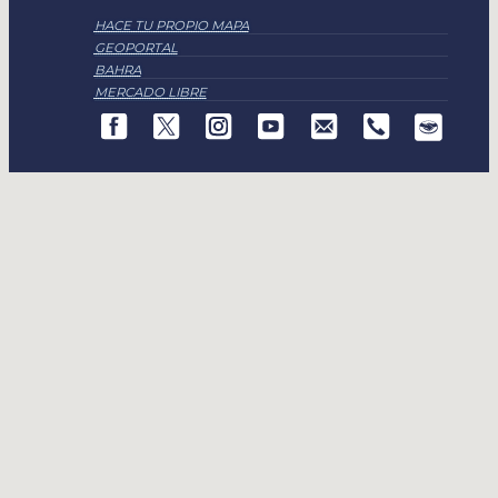
HACE TU PROPIO MAPA
GEOPORTAL
BAHRA
MERCADO LIBRE