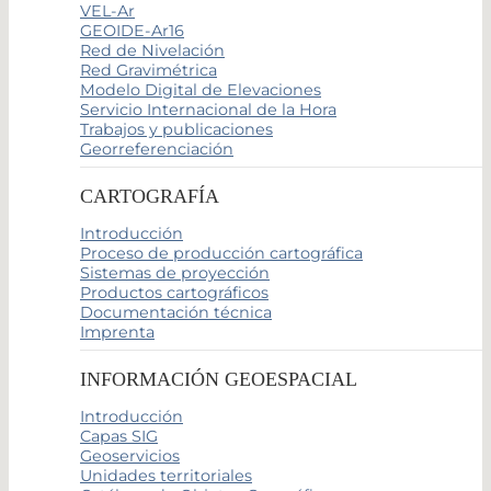
VEL-Ar
GEOIDE-Ar16
Red de Nivelación
Red Gravimétrica
Modelo Digital de Elevaciones
Servicio Internacional de la Hora
Trabajos y publicaciones
Georreferenciación
CARTOGRAFÍA
Introducción
Proceso de producción cartográfica
Sistemas de proyección
Productos cartográficos
Documentación técnica
Imprenta
INFORMACIÓN GEOESPACIAL
Introducción
Capas SIG
Geoservicios
Unidades territoriales