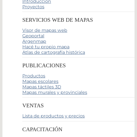
Introducción
Proyectos
SERVICIOS WEB DE MAPAS
Visor de mapas web
Geoportal
Argenmap
Hacé tu propio mapa
Atlas de cartografía histórica
PUBLICACIONES
Productos
Mapas escolares
Mapas táctiles 3D
Mapas murales y provinciales
VENTAS
Lista de productos y precios
CAPACITACIÓN