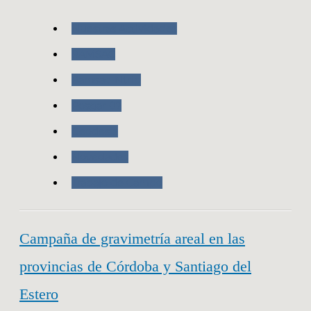
Nuestras Actividades
RAMSAC
Ramsac-Ntrip
Posgar 07
Geodesia
Novedades
Trabajo de Campo
Campaña de gravimetría areal en las
provincias de Córdoba y Santiago del
Estero