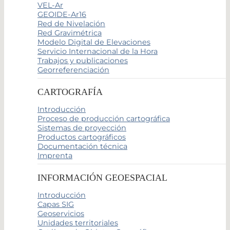
VEL-Ar
GEOIDE-Ar16
Red de Nivelación
Red Gravimétrica
Modelo Digital de Elevaciones
Servicio Internacional de la Hora
Trabajos y publicaciones
Georreferenciación
CARTOGRAFÍA
Introducción
Proceso de producción cartográfica
Sistemas de proyección
Productos cartográficos
Documentación técnica
Imprenta
INFORMACIÓN GEOESPACIAL
Introducción
Capas SIG
Geoservicios
Unidades territoriales