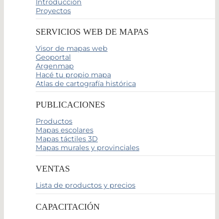
Introducción
Proyectos
SERVICIOS WEB DE MAPAS
Visor de mapas web
Geoportal
Argenmap
Hacé tu propio mapa
Atlas de cartografía histórica
PUBLICACIONES
Productos
Mapas escolares
Mapas táctiles 3D
Mapas murales y provinciales
VENTAS
Lista de productos y precios
CAPACITACIÓN