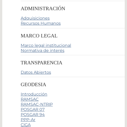
ADMINISTRACIÓN
Adquisiciones
Recursos Humanos
MARCO LEGAL
Marco legal institucional
Normativa de interés
TRANSPARENCIA
Datos Abiertos
GEODESIA
Introducción
RAMSAC
RAMSAC-NTRIP
POSGAR 07
POSGAR 94
PPP-Ar
CIGA