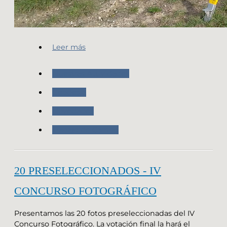
Leer más
Nuestras Actividades
Geodesia
Novedades
Trabajo de Campo
20 PRESELECCIONADOS - IV
CONCURSO FOTOGRÁFICO
Presentamos las 20 fotos preseleccionadas del IV
Concurso Fotográfico. La votación final la hará el