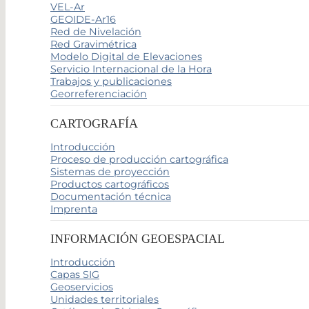
VEL-Ar
GEOIDE-Ar16
Red de Nivelación
Red Gravimétrica
Modelo Digital de Elevaciones
Servicio Internacional de la Hora
Trabajos y publicaciones
Georreferenciación
CARTOGRAFÍA
Introducción
Proceso de producción cartográfica
Sistemas de proyección
Productos cartográficos
Documentación técnica
Imprenta
INFORMACIÓN GEOESPACIAL
Introducción
Capas SIG
Geoservicios
Unidades territoriales