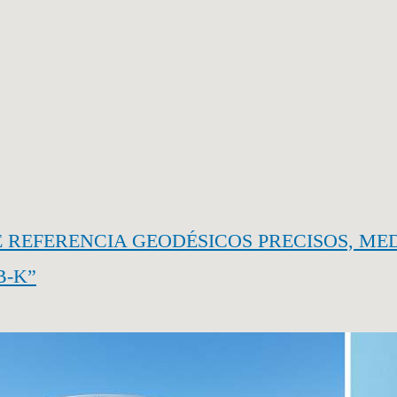
REFERENCIA GEODÉSICOS PRECISOS, MED
B-K”