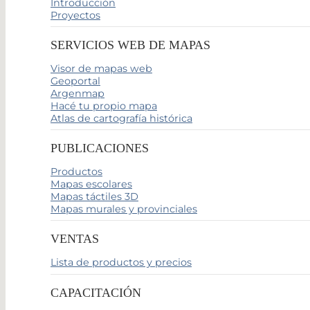
Introducción
Proyectos
SERVICIOS WEB DE MAPAS
Visor de mapas web
Geoportal
Argenmap
Hacé tu propio mapa
Atlas de cartografía histórica
PUBLICACIONES
Productos
Mapas escolares
Mapas táctiles 3D
Mapas murales y provinciales
VENTAS
Lista de productos y precios
CAPACITACIÓN