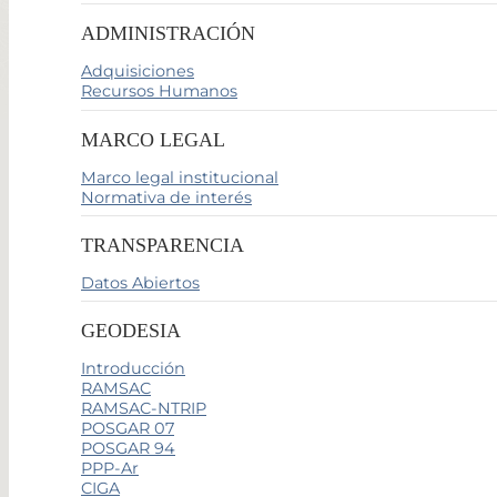
ADMINISTRACIÓN
Adquisiciones
Recursos Humanos
MARCO LEGAL
Marco legal institucional
Normativa de interés
TRANSPARENCIA
Datos Abiertos
GEODESIA
Introducción
RAMSAC
RAMSAC-NTRIP
POSGAR 07
POSGAR 94
PPP-Ar
CIGA