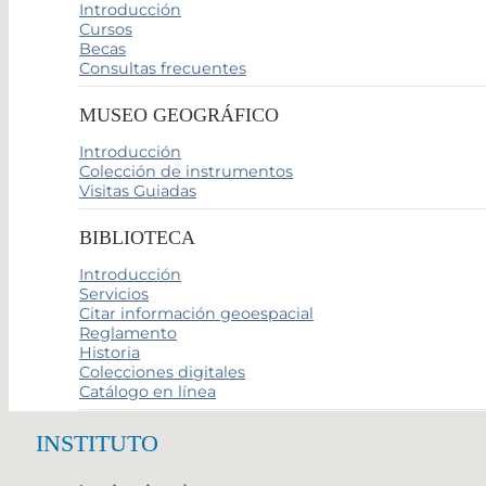
Introducción
Cursos
Becas
Consultas frecuentes
MUSEO GEOGRÁFICO
Introducción
Colección de instrumentos
Visitas Guiadas
BIBLIOTECA
Introducción
Servicios
Citar información geoespacial
Reglamento
Historia
Colecciones digitales
Catálogo en línea
INSTITUTO