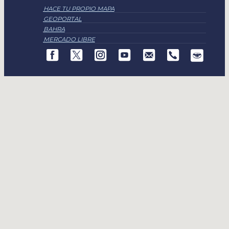
HACE TU PROPIO MAPA
GEOPORTAL
BAHRA
MERCADO LIBRE