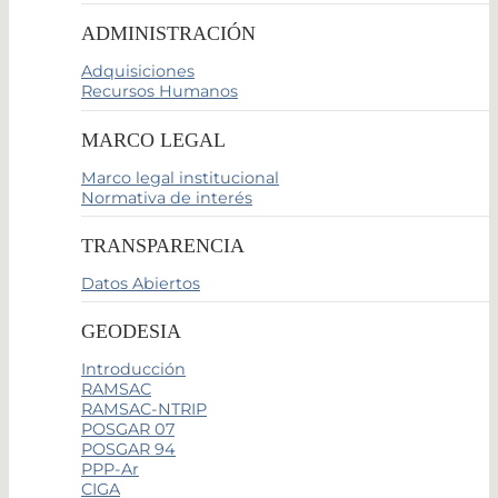
ADMINISTRACIÓN
Adquisiciones
Recursos Humanos
MARCO LEGAL
Marco legal institucional
Normativa de interés
TRANSPARENCIA
Datos Abiertos
GEODESIA
Introducción
RAMSAC
RAMSAC-NTRIP
POSGAR 07
POSGAR 94
PPP-Ar
CIGA