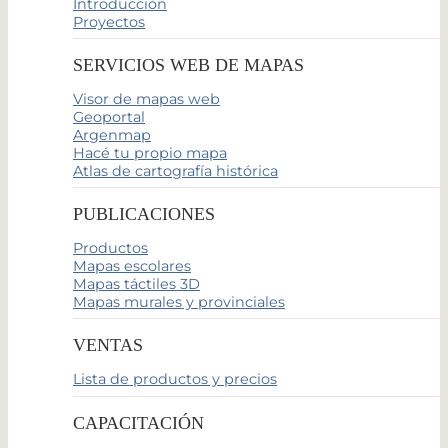
Introducción
Proyectos
SERVICIOS WEB DE MAPAS
Visor de mapas web
Geoportal
Argenmap
Hacé tu propio mapa
Atlas de cartografía histórica
PUBLICACIONES
Productos
Mapas escolares
Mapas táctiles 3D
Mapas murales y provinciales
VENTAS
Lista de productos y precios
CAPACITACIÓN