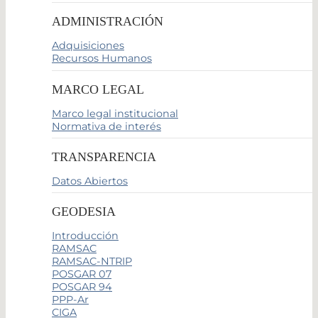
ADMINISTRACIÓN
Adquisiciones
Recursos Humanos
MARCO LEGAL
Marco legal institucional
Normativa de interés
TRANSPARENCIA
Datos Abiertos
GEODESIA
Introducción
RAMSAC
RAMSAC-NTRIP
POSGAR 07
POSGAR 94
PPP-Ar
CIGA