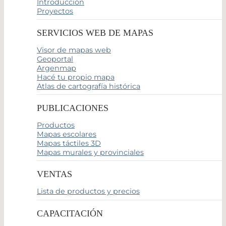
Introducción
Proyectos
SERVICIOS WEB DE MAPAS
Visor de mapas web
Geoportal
Argenmap
Hacé tu propio mapa
Atlas de cartografía histórica
PUBLICACIONES
Productos
Mapas escolares
Mapas táctiles 3D
Mapas murales y provinciales
VENTAS
Lista de productos y precios
CAPACITACIÓN