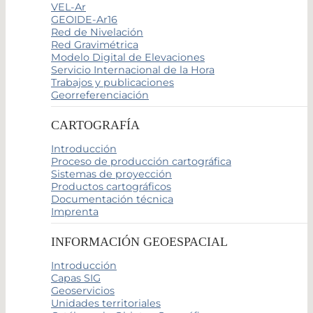
VEL-Ar
GEOIDE-Ar16
Red de Nivelación
Red Gravimétrica
Modelo Digital de Elevaciones
Servicio Internacional de la Hora
Trabajos y publicaciones
Georreferenciación
CARTOGRAFÍA
Introducción
Proceso de producción cartográfica
Sistemas de proyección
Productos cartográficos
Documentación técnica
Imprenta
INFORMACIÓN GEOESPACIAL
Introducción
Capas SIG
Geoservicios
Unidades territoriales