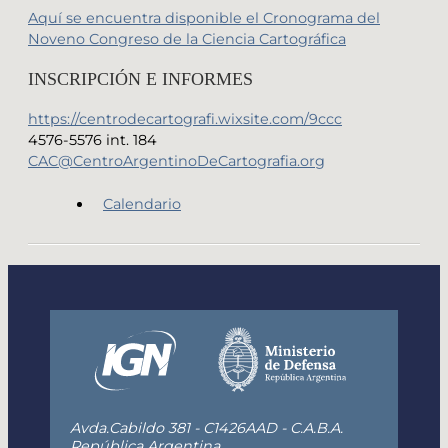
Aquí se encuentra disponible el Cronograma del
Noveno Congreso de la Ciencia Cartográfica
INSCRIPCIÓN E INFORMES
https://centrodecartografi.wixsite.com/9ccc
4576-5576 int. 184
CAC@CentroArgentinoDeCartografia.org
Calendario
Avda.Cabildo 381 - C1426AAD - C.A.B.A.
República Argentina