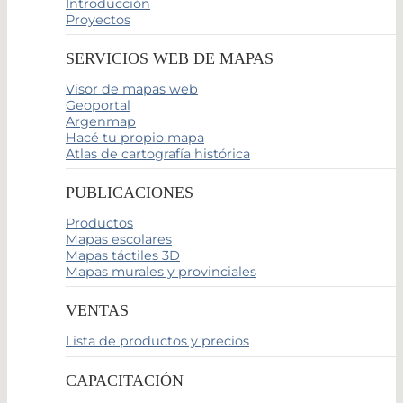
Introducción
Proyectos
SERVICIOS WEB DE MAPAS
Visor de mapas web
Geoportal
Argenmap
Hacé tu propio mapa
Atlas de cartografía histórica
PUBLICACIONES
Productos
Mapas escolares
Mapas táctiles 3D
Mapas murales y provinciales
VENTAS
Lista de productos y precios
CAPACITACIÓN