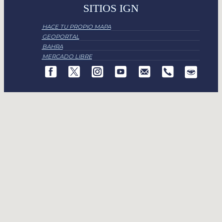
SITIOS IGN
HACE TU PROPIO MAPA
GEOPORTAL
BAHRA
MERCADO LIBRE