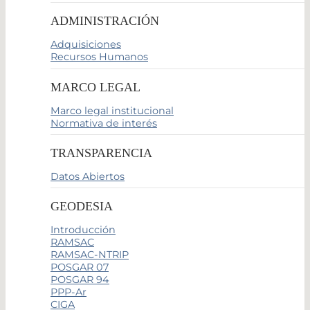
ADMINISTRACIÓN
Adquisiciones
Recursos Humanos
MARCO LEGAL
Marco legal institucional
Normativa de interés
TRANSPARENCIA
Datos Abiertos
GEODESIA
Introducción
RAMSAC
RAMSAC-NTRIP
POSGAR 07
POSGAR 94
PPP-Ar
CIGA