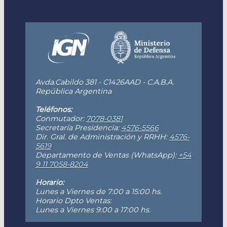
Avda.Cabildo 381 - C1426AAD - C.A.B.A.
República Argentina
Teléfonos:
Conmutador:
7078-0381
Secretaría Presidencia:
4576-5566
Dir. Gral. de Administración y RRHH:
4576-
5619
Departamento de Ventas (WhatsApp):
+54
9 11 7058-8204
Horario:
Lunes a Viernes de 7:00 a 15:00 hs.
Horario Dpto Ventas:
Lunes a Viernes 9:00 a 17:00 hs.