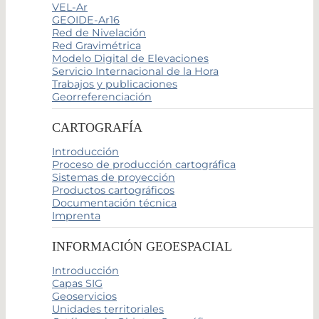
VEL-Ar
GEOIDE-Ar16
Red de Nivelación
Red Gravimétrica
Modelo Digital de Elevaciones
Servicio Internacional de la Hora
Trabajos y publicaciones
Georreferenciación
CARTOGRAFÍA
Introducción
Proceso de producción cartográfica
Sistemas de proyección
Productos cartográficos
Documentación técnica
Imprenta
INFORMACIÓN GEOESPACIAL
Introducción
Capas SIG
Geoservicios
Unidades territoriales