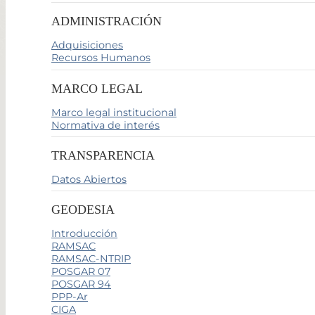
ADMINISTRACIÓN
Adquisiciones
Recursos Humanos
MARCO LEGAL
Marco legal institucional
Normativa de interés
TRANSPARENCIA
Datos Abiertos
GEODESIA
Introducción
RAMSAC
RAMSAC-NTRIP
POSGAR 07
POSGAR 94
PPP-Ar
CIGA