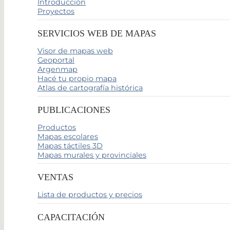
Introducción
Proyectos
SERVICIOS WEB DE MAPAS
Visor de mapas web
Geoportal
Argenmap
Hacé tu propio mapa
Atlas de cartografía histórica
PUBLICACIONES
Productos
Mapas escolares
Mapas táctiles 3D
Mapas murales y provinciales
VENTAS
Lista de productos y precios
CAPACITACIÓN