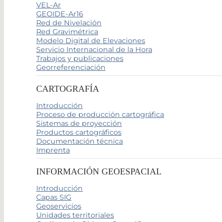
VEL-Ar
GEOIDE-Ar16
Red de Nivelación
Red Gravimétrica
Modelo Digital de Elevaciones
Servicio Internacional de la Hora
Trabajos y publicaciones
Georreferenciación
CARTOGRAFÍA
Introducción
Proceso de producción cartográfica
Sistemas de proyección
Productos cartográficos
Documentación técnica
Imprenta
INFORMACIÓN GEOESPACIAL
Introducción
Capas SIG
Geoservicios
Unidades territoriales