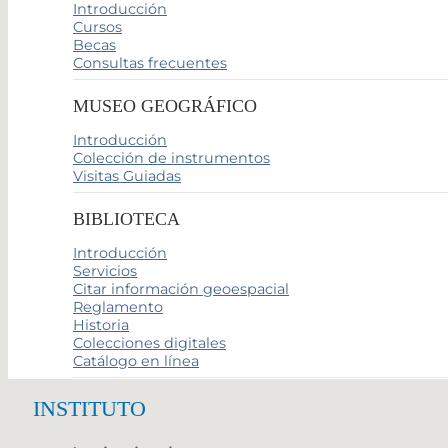
Introducción
Cursos
Becas
Consultas frecuentes
MUSEO GEOGRÁFICO
Introducción
Colección de instrumentos
Visitas Guiadas
BIBLIOTECA
Introducción
Servicios
Citar información geoespacial
Reglamento
Historia
Colecciones digitales
Catálogo en línea
INSTITUTO