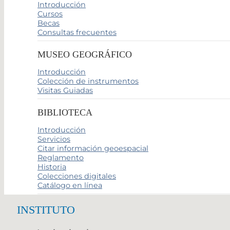
Introducción
Cursos
Becas
Consultas frecuentes
MUSEO GEOGRÁFICO
Introducción
Colección de instrumentos
Visitas Guiadas
BIBLIOTECA
Introducción
Servicios
Citar información geoespacial
Reglamento
Historia
Colecciones digitales
Catálogo en línea
INSTITUTO