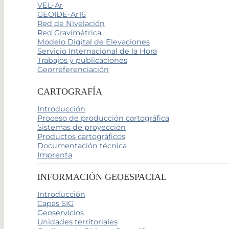
VEL-Ar
GEOIDE-Ar16
Red de Nivelación
Red Gravimétrica
Modelo Digital de Elevaciones
Servicio Internacional de la Hora
Trabajos y publicaciones
Georreferenciación
CARTOGRAFÍA
Introducción
Proceso de producción cartográfica
Sistemas de proyección
Productos cartográficos
Documentación técnica
Imprenta
INFORMACIÓN GEOESPACIAL
Introducción
Capas SIG
Geoservicios
Unidades territoriales