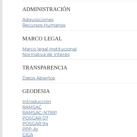
ADMINISTRACIÓN
Adquisiciones
Recursos Humanos
MARCO LEGAL
Marco legal institucional
Normativa de interés
TRANSPARENCIA
Datos Abiertos
GEODESIA
Introducción
RAMSAC
RAMSAC-NTRIP
POSGAR 07
POSGAR 94
PPP-Ar
CIGA