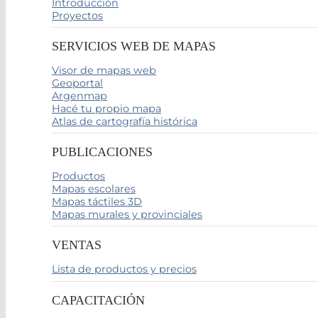
Introducción
Proyectos
SERVICIOS WEB DE MAPAS
Visor de mapas web
Geoportal
Argenmap
Hacé tu propio mapa
Atlas de cartografía histórica
PUBLICACIONES
Productos
Mapas escolares
Mapas táctiles 3D
Mapas murales y provinciales
VENTAS
Lista de productos y precios
CAPACITACIÓN