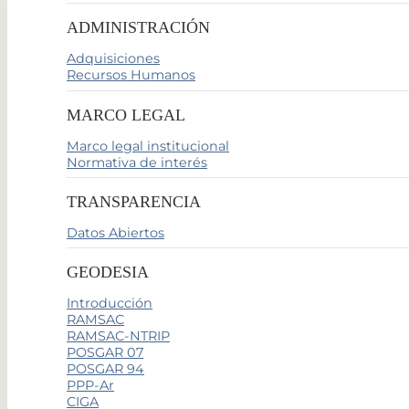
ADMINISTRACIÓN
Adquisiciones
Recursos Humanos
MARCO LEGAL
Marco legal institucional
Normativa de interés
TRANSPARENCIA
Datos Abiertos
GEODESIA
Introducción
RAMSAC
RAMSAC-NTRIP
POSGAR 07
POSGAR 94
PPP-Ar
CIGA