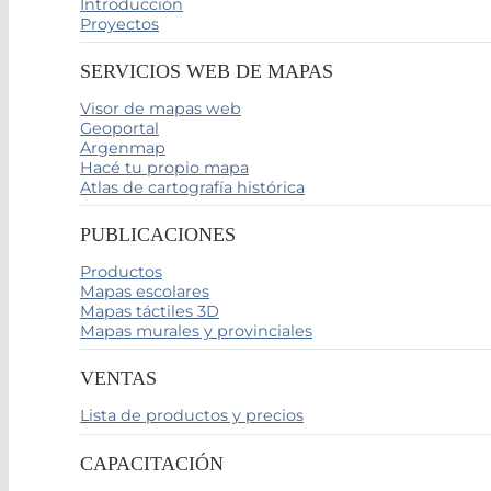
Introducción
Proyectos
SERVICIOS WEB DE MAPAS
Visor de mapas web
Geoportal
Argenmap
Hacé tu propio mapa
Atlas de cartografía histórica
PUBLICACIONES
Productos
Mapas escolares
Mapas táctiles 3D
Mapas murales y provinciales
VENTAS
Lista de productos y precios
CAPACITACIÓN