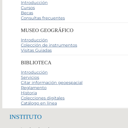
Introducción
Cursos
Becas
Consultas frecuentes
MUSEO GEOGRÁFICO
Introducción
Colección de instrumentos
Visitas Guiadas
BIBLIOTECA
Introducción
Servicios
Citar información geoespacial
Reglamento
Historia
Colecciones digitales
Catálogo en línea
INSTITUTO