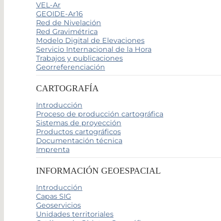
VEL-Ar
GEOIDE-Ar16
Red de Nivelación
Red Gravimétrica
Modelo Digital de Elevaciones
Servicio Internacional de la Hora
Trabajos y publicaciones
Georreferenciación
CARTOGRAFÍA
Introducción
Proceso de producción cartográfica
Sistemas de proyección
Productos cartográficos
Documentación técnica
Imprenta
INFORMACIÓN GEOESPACIAL
Introducción
Capas SIG
Geoservicios
Unidades territoriales