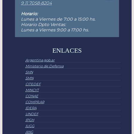
9 11 7058-8204
Horario:
Lunes a Viernes de 7:00 a 15:00 hs.
Horario Dpto Ventas:
Lunes a Viernes 9:00 a 17:00 hs.
ENLACES
Argentina.gob.ar
Ministerio de Defensa
SHN
SMN
CITEDEF
MINCYT
CONAE
COMPR.AR
IDERA
UNDEF
IPGH
IUGG
ANG