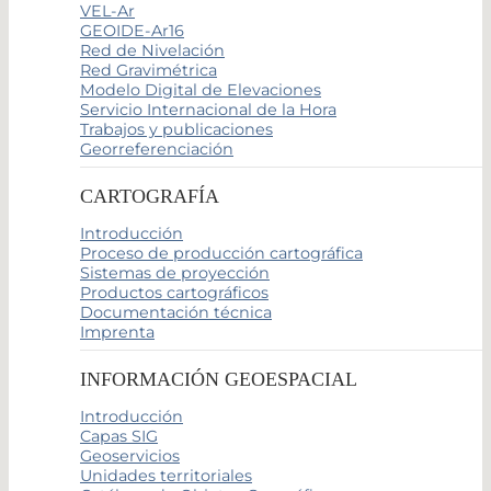
VEL-Ar
GEOIDE-Ar16
Red de Nivelación
Red Gravimétrica
Modelo Digital de Elevaciones
Servicio Internacional de la Hora
Trabajos y publicaciones
Georreferenciación
CARTOGRAFÍA
Introducción
Proceso de producción cartográfica
Sistemas de proyección
Productos cartográficos
Documentación técnica
Imprenta
INFORMACIÓN GEOESPACIAL
Introducción
Capas SIG
Geoservicios
Unidades territoriales