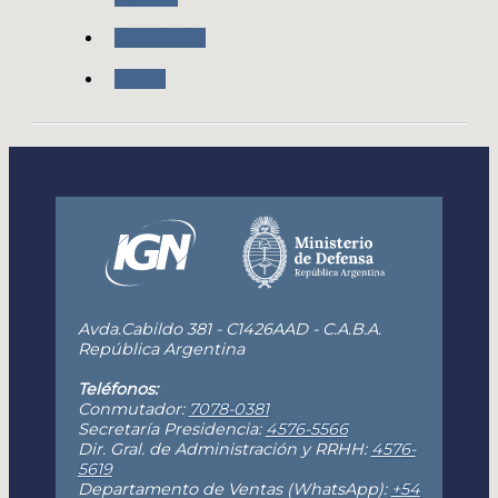
Novedades
IDERA
Avda.Cabildo 381 - C1426AAD - C.A.B.A.
República Argentina
Teléfonos:
Conmutador:
7078-0381
Secretaría Presidencia:
4576-5566
Dir. Gral. de Administración y RRHH:
4576-
5619
Departamento de Ventas (WhatsApp):
+54