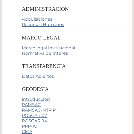
ADMINISTRACIÓN
Adquisiciones
Recursos Humanos
MARCO LEGAL
Marco legal institucional
Normativa de interés
TRANSPARENCIA
Datos Abiertos
GEODESIA
Introducción
RAMSAC
RAMSAC-NTRIP
POSGAR 07
POSGAR 94
PPP-Ar
CIGA