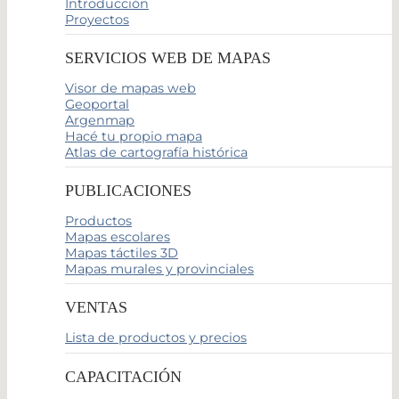
Introducción
Proyectos
SERVICIOS WEB DE MAPAS
Visor de mapas web
Geoportal
Argenmap
Hacé tu propio mapa
Atlas de cartografía histórica
PUBLICACIONES
Productos
Mapas escolares
Mapas táctiles 3D
Mapas murales y provinciales
VENTAS
Lista de productos y precios
CAPACITACIÓN