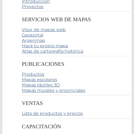
Introducción
Proyectos
SERVICIOS WEB DE MAPAS
Visor de mapas web
Geoportal
Argenmap
Hacé tu propio mapa
Atlas de cartografía histórica
PUBLICACIONES
Productos
Mapas escolares
Mapas táctiles 3D
Mapas murales y provinciales
VENTAS
Lista de productos y precios
CAPACITACIÓN