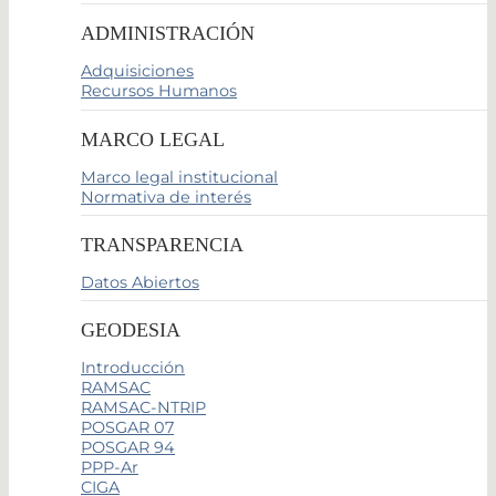
ADMINISTRACIÓN
Adquisiciones
Recursos Humanos
MARCO LEGAL
Marco legal institucional
Normativa de interés
TRANSPARENCIA
Datos Abiertos
GEODESIA
Introducción
RAMSAC
RAMSAC-NTRIP
POSGAR 07
POSGAR 94
PPP-Ar
CIGA