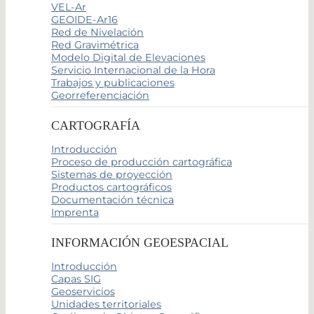
VEL-Ar
GEOIDE-Ar16
Red de Nivelación
Red Gravimétrica
Modelo Digital de Elevaciones
Servicio Internacional de la Hora
Trabajos y publicaciones
Georreferenciación
CARTOGRAFÍA
Introducción
Proceso de producción cartográfica
Sistemas de proyección
Productos cartográficos
Documentación técnica
Imprenta
INFORMACIÓN GEOESPACIAL
Introducción
Capas SIG
Geoservicios
Unidades territoriales