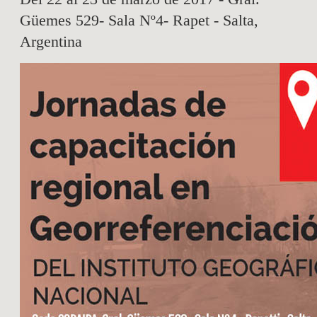
Güemes 529- Sala Nº4- Rapet - Salta,
Argentina