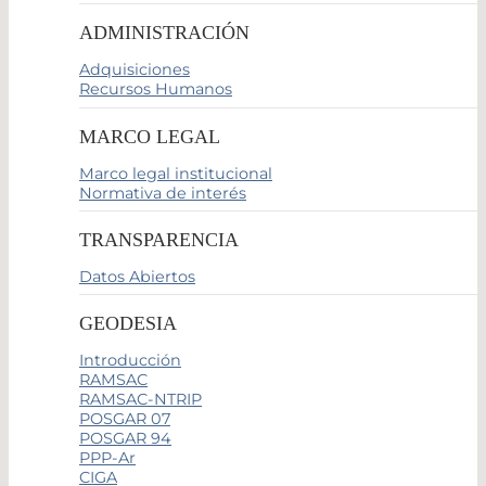
ADMINISTRACIÓN
Adquisiciones
Recursos Humanos
MARCO LEGAL
Marco legal institucional
Normativa de interés
TRANSPARENCIA
Datos Abiertos
GEODESIA
Introducción
RAMSAC
RAMSAC-NTRIP
POSGAR 07
POSGAR 94
PPP-Ar
CIGA