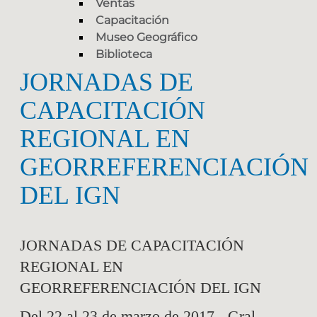
Ventas
Capacitación
Museo Geográfico
Biblioteca
JORNADAS DE
CAPACITACIÓN
REGIONAL EN
GEORREFERENCIACIÓN
DEL IGN
JORNADAS DE CAPACITACIÓN
REGIONAL EN
GEORREFERENCIACIÓN DEL IGN
Del 22 al 23 de marzo de 2017 - Gral.