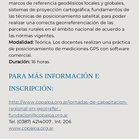
marcos de referencia geodésicos locales y globales,
sistemas de proyección cartográfica, fundamentos de
las técnicas de posicionamiento satelital, para poder
realizar una correcta georreferenciación de las
parcelas rurales en el ámbito nacional de acuerdo a
las normas vigentes.
Modalidad:
Teórica. Los docentes realizan una práctica
de posicionamiento de mediciones GPS con software
comercial.
Duración:
16 horas.
PARA MÁS INFORMACIÓN E
INSCRIPCIÓN:
http://www.copaipa.org.ar/jornadas-de-capacitacion-
regional-en-georrefer...
fundacion@copaipa.org.ar
Tel. (0387) 4214007 . Int. 206
www.copaipa.org.ar