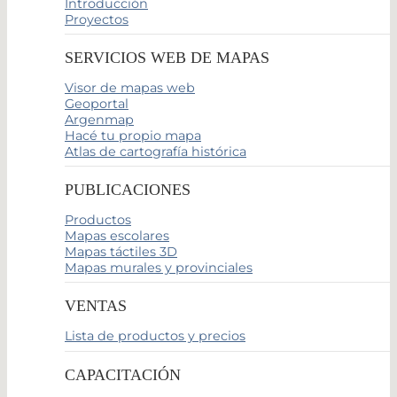
Introducción
Proyectos
SERVICIOS WEB DE MAPAS
Visor de mapas web
Geoportal
Argenmap
Hacé tu propio mapa
Atlas de cartografía histórica
PUBLICACIONES
Productos
Mapas escolares
Mapas táctiles 3D
Mapas murales y provinciales
VENTAS
Lista de productos y precios
CAPACITACIÓN