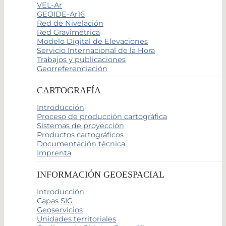
VEL-Ar
GEOIDE-Ar16
Red de Nivelación
Red Gravimétrica
Modelo Digital de Elevaciones
Servicio Internacional de la Hora
Trabajos y publicaciones
Georreferenciación
CARTOGRAFÍA
Introducción
Proceso de producción cartográfica
Sistemas de proyección
Productos cartográficos
Documentación técnica
Imprenta
INFORMACIÓN GEOESPACIAL
Introducción
Capas SIG
Geoservicios
Unidades territoriales