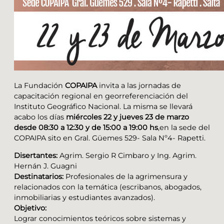
La Fundación
COPAIPA
invita a las jornadas de
capacitación regional en georreferenciación del
Instituto Geográfico Nacional. La misma se llevará
acabo los días
miércoles 22 y jueves 23 de marzo
desde 08:30 a 12:30 y de 15:00 a 19:00 hs
,en la sede del
COPAIPA sito en Gral. Güemes 529- Sala Nº4- Rapetti.
Disertantes:
Agrim. Sergio R Cimbaro y Ing. Agrim.
Hernán J. Guagni
Destinatarios:
Profesionales de la agrimensura y
relacionados con la temática (escribanos, abogados,
inmobiliarias y estudiantes avanzados).
Objetivo:
Lograr conocimientos teóricos sobre sistemas y