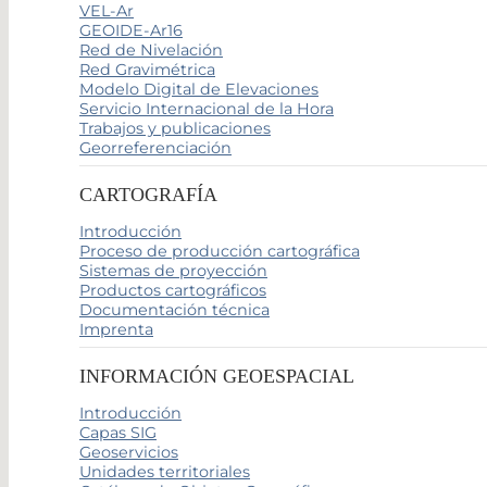
VEL-Ar
GEOIDE-Ar16
Red de Nivelación
Red Gravimétrica
Modelo Digital de Elevaciones
Servicio Internacional de la Hora
Trabajos y publicaciones
Georreferenciación
CARTOGRAFÍA
Introducción
Proceso de producción cartográfica
Sistemas de proyección
Productos cartográficos
Documentación técnica
Imprenta
INFORMACIÓN GEOESPACIAL
Introducción
Capas SIG
Geoservicios
Unidades territoriales