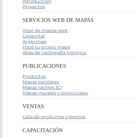
Introducción
Proyectos
SERVICIOS WEB DE MAPAS
Visor de mapas web
Geoportal
Argenmap
Hacé tu propio mapa
Atlas de cartografía histórica
PUBLICACIONES
Productos
Mapas escolares
Mapas táctiles 3D
Mapas murales y provinciales
VENTAS
Lista de productos y precios
CAPACITACIÓN