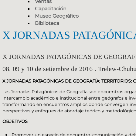
Ventas
Capacitación
Museo Geográfico
Biblioteca
X JORNADAS PATAGÓNIC
X JORNADAS PATAGÓNICAS DE GEOGRAF
08, 09 y 10 de setiembre de 2016 . Trelew-Chubu
X JORNADAS PATAGÓNICAS DE GEOGRAFÍA: TERRITORIOS:
Las Jornadas Patagónicas de Geografía son encuentros organi
intercambio académico e institucional entre geógrafos e inves
transformando en encuentros amplios donde convergen investi
perspectivas y enfoques de abordaje teórico y metodológico d
OBJETIVOS
Promover un espacio de encuentro, comunicación y debat