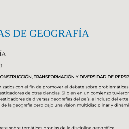
AS DE GEOGRAFÍA
ÍA
t
 CONSTRUCCIÓN, TRANSFORMACIÓN Y DIVERSIDAD DE PERSP
zados con el fin de promover el debate sobre problemáticas te
tigadores de otras ciencias. Si bien en un comienzo tuvieron u
gadores de diversas geografías del país, e incluso del exteri
e la geografía pero bajo una visión multidisciplinar y dinámi
e sobre temáticas propias de la disciplina geográfica.