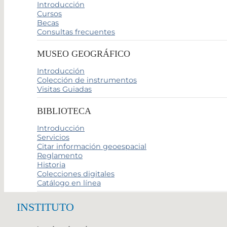
Introducción
Cursos
Becas
Consultas frecuentes
MUSEO GEOGRÁFICO
Introducción
Colección de instrumentos
Visitas Guiadas
BIBLIOTECA
Introducción
Servicios
Citar información geoespacial
Reglamento
Historia
Colecciones digitales
Catálogo en línea
INSTITUTO