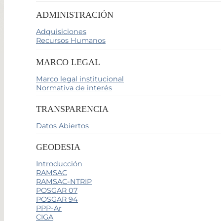
ADMINISTRACIÓN
Adquisiciones
Recursos Humanos
MARCO LEGAL
Marco legal institucional
Normativa de interés
TRANSPARENCIA
Datos Abiertos
GEODESIA
Introducción
RAMSAC
RAMSAC-NTRIP
POSGAR 07
POSGAR 94
PPP-Ar
CIGA