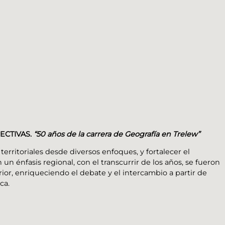
ECTIVAS.
“50 años de la carrera de Geografía en Trelew”
rritoriales desde diversos enfoques, y fortalecer el
n énfasis regional, con el transcurrir de los años, se fueron
or, enriqueciendo el debate y el intercambio a partir de
ca.