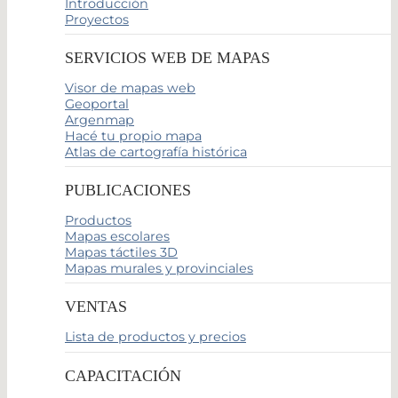
Introducción
Proyectos
SERVICIOS WEB DE MAPAS
Visor de mapas web
Geoportal
Argenmap
Hacé tu propio mapa
Atlas de cartografía histórica
PUBLICACIONES
Productos
Mapas escolares
Mapas táctiles 3D
Mapas murales y provinciales
VENTAS
Lista de productos y precios
CAPACITACIÓN