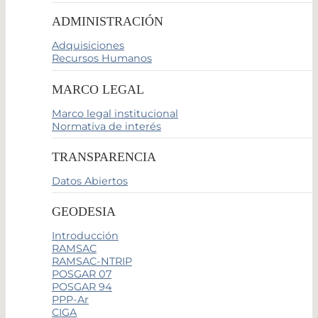
ADMINISTRACIÓN
Adquisiciones
Recursos Humanos
MARCO LEGAL
Marco legal institucional
Normativa de interés
TRANSPARENCIA
Datos Abiertos
GEODESIA
Introducción
RAMSAC
RAMSAC-NTRIP
POSGAR 07
POSGAR 94
PPP-Ar
CIGA