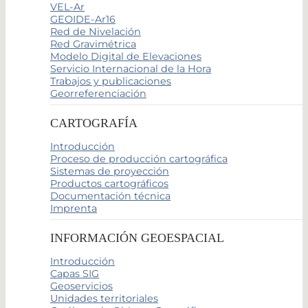
VEL-Ar
GEOIDE-Ar16
Red de Nivelación
Red Gravimétrica
Modelo Digital de Elevaciones
Servicio Internacional de la Hora
Trabajos y publicaciones
Georreferenciación
CARTOGRAFÍA
Introducción
Proceso de producción cartográfica
Sistemas de proyección
Productos cartográficos
Documentación técnica
Imprenta
INFORMACIÓN GEOESPACIAL
Introducción
Capas SIG
Geoservicios
Unidades territoriales