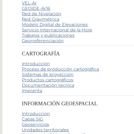
VEL-Ar
GEOIDE-Ar16
Red de Nivelación
Red Gravimétrica
Modelo Digital de Elevaciones
Servicio Internacional de la Hora
Trabajos y publicaciones
Georreferenciación
CARTOGRAFÍA
Introducción
Proceso de producción cartográfica
Sistemas de proyección
Productos cartográficos
Documentación técnica
Imprenta
INFORMACIÓN GEOESPACIAL
Introducción
Capas SIG
Geoservicios
Unidades territoriales