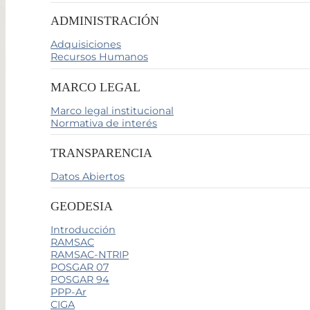
ADMINISTRACIÓN
Adquisiciones
Recursos Humanos
MARCO LEGAL
Marco legal institucional
Normativa de interés
TRANSPARENCIA
Datos Abiertos
GEODESIA
Introducción
RAMSAC
RAMSAC-NTRIP
POSGAR 07
POSGAR 94
PPP-Ar
CIGA