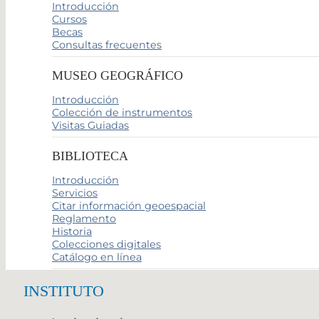
Introducción
Cursos
Becas
Consultas frecuentes
MUSEO GEOGRÁFICO
Introducción
Colección de instrumentos
Visitas Guiadas
BIBLIOTECA
Introducción
Servicios
Citar información geoespacial
Reglamento
Historia
Colecciones digitales
Catálogo en línea
INSTITUTO