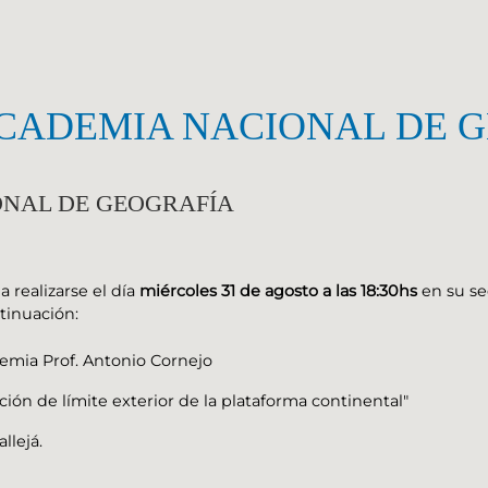
ACADEMIA NACIONAL DE 
ONAL DE GEOGRAFÍA
 a realizarse el día
miércoles 31 de agosto a las 18:30hs
en su s
tinuación:
demia Prof. Antonio Cornejo
ción de límite exterior de la plataforma continental"
llejá.