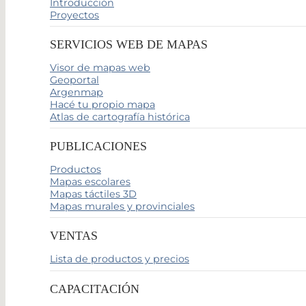
Introducción
Proyectos
SERVICIOS WEB DE MAPAS
Visor de mapas web
Geoportal
Argenmap
Hacé tu propio mapa
Atlas de cartografía histórica
PUBLICACIONES
Productos
Mapas escolares
Mapas táctiles 3D
Mapas murales y provinciales
VENTAS
Lista de productos y precios
CAPACITACIÓN