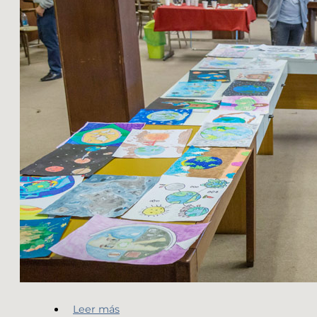
Leer más