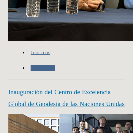
Leer más
Novedades
Inauguración del Centro de Excelencia
Global de Geodesia de las Naciones Unidas