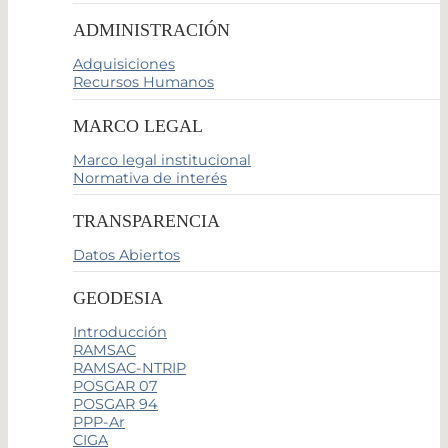
ADMINISTRACIÓN
Adquisiciones
Recursos Humanos
MARCO LEGAL
Marco legal institucional
Normativa de interés
TRANSPARENCIA
Datos Abiertos
GEODESIA
Introducción
RAMSAC
RAMSAC-NTRIP
POSGAR 07
POSGAR 94
PPP-Ar
CIGA