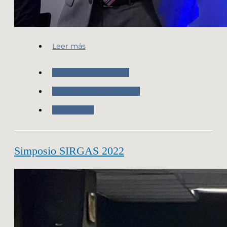
Leer más
Nuestras Actividades
Vuelos Fotogramétricos
Novedades
Simposio SIRGAS 2022