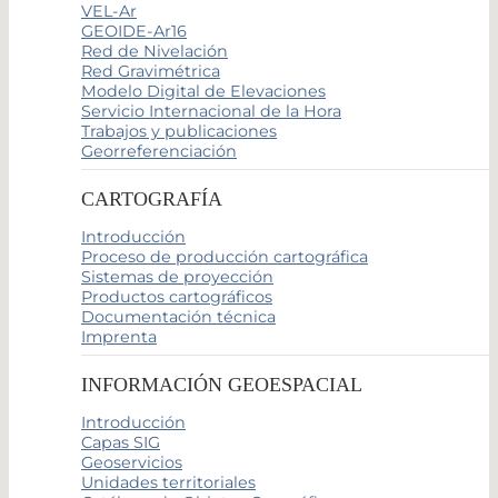
VEL-Ar
GEOIDE-Ar16
Red de Nivelación
Red Gravimétrica
Modelo Digital de Elevaciones
Servicio Internacional de la Hora
Trabajos y publicaciones
Georreferenciación
CARTOGRAFÍA
Introducción
Proceso de producción cartográfica
Sistemas de proyección
Productos cartográficos
Documentación técnica
Imprenta
INFORMACIÓN GEOESPACIAL
Introducción
Capas SIG
Geoservicios
Unidades territoriales