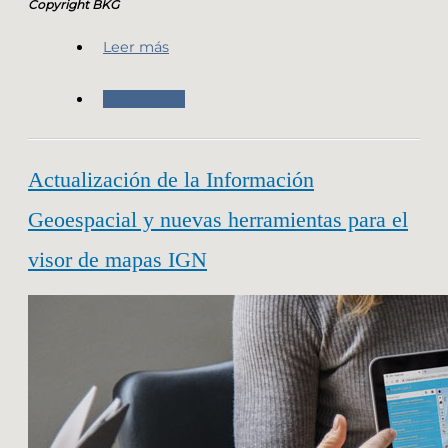
Copyright BKG
Leer más
Novedades
Actualización de la Información
Geoespacial y nuevas herramientas para el
visor de mapas IGN