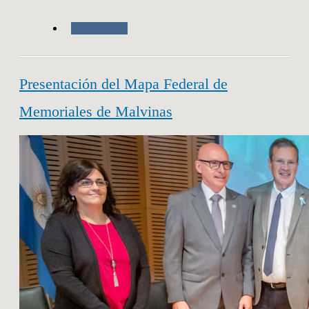
Novedades
Presentación del Mapa Federal de
Memoriales de Malvinas