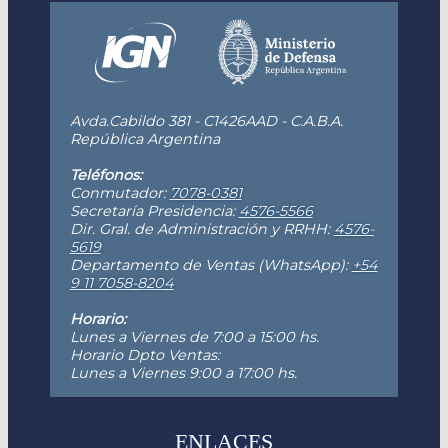
Avda.Cabildo 381 - C1426AAD - C.A.B.A.
República Argentina
Teléfonos:
Conmutador:
7078-0381
Secretaría Presidencia:
4576-5566
Dir. Gral. de Administración y RRHH:
4576-
5619
Departamento de Ventas (WhatsApp):
+54
9 11 7058-8204
Horario:
Lunes a Viernes de 7:00 a 15:00 hs.
Horario Dpto Ventas:
Lunes a Viernes 9:00 a 17:00 hs.
ENLACES