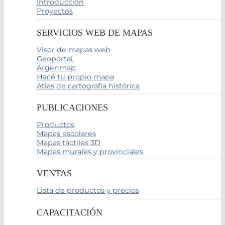
Introducción
Proyectos
SERVICIOS WEB DE MAPAS
Visor de mapas web
Geoportal
Argenmap
Hacé tu propio mapa
Atlas de cartografía histórica
PUBLICACIONES
Productos
Mapas escolares
Mapas táctiles 3D
Mapas murales y provinciales
VENTAS
Lista de productos y precios
CAPACITACIÓN