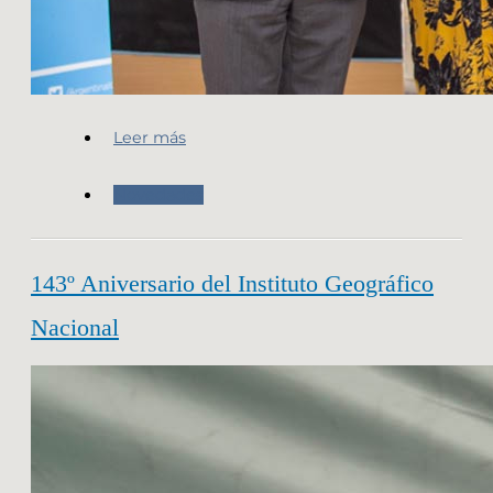
Leer más
Novedades
143º Aniversario del Instituto Geográfico
Nacional