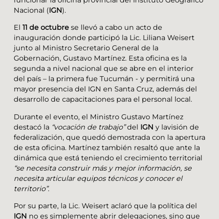
Nacional (
IGN
).
El
11 de octubre
se llevó a cabo un acto de
inauguración donde participó la Lic. Liliana Weisert
junto al Ministro Secretario General de la
Gobernación, Gustavo Martínez. Esta oficina es la
segunda a nivel nacional que se abre en el interior
del país – la primera fue Tucumán - y permitirá una
mayor presencia del IGN en Santa Cruz, además del
desarrollo de capacitaciones para el personal local.
Durante el evento, el Ministro Gustavo Martínez
destacó la
“vocación de trabajo”
del
IGN
y lavisión de
federalización, que quedó demostrada con la apertura
de esta oficina. Martínez también resaltó que ante la
dinámica que está teniendo el crecimiento territorial
“se necesita construir más y mejor información, se
necesita articular equipos técnicos y conocer el
territorio”
.
Por su parte, la Lic. Weisert aclaró que la política del
IGN
no es simplemente abrir delegaciones, sino que