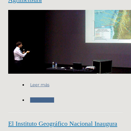
Leer más
Novedades
El Instituto Geográfico Nacional Inaugura