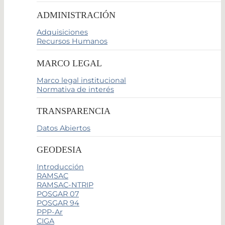
ADMINISTRACIÓN
Adquisiciones
Recursos Humanos
MARCO LEGAL
Marco legal institucional
Normativa de interés
TRANSPARENCIA
Datos Abiertos
GEODESIA
Introducción
RAMSAC
RAMSAC-NTRIP
POSGAR 07
POSGAR 94
PPP-Ar
CIGA