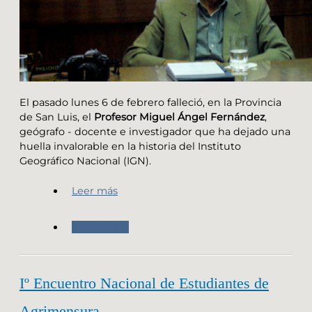
El pasado lunes 6 de febrero falleció, en la Provincia
de San Luis, el
Profesor Miguel Ángel Fernández
,
geógrafo - docente e investigador que ha dejado una
huella invalorable en la historia del Instituto
Geográfico Nacional (IGN).
Leer más
Novedades
Iº Encuentro Nacional de Estudiantes de
Agrimensura