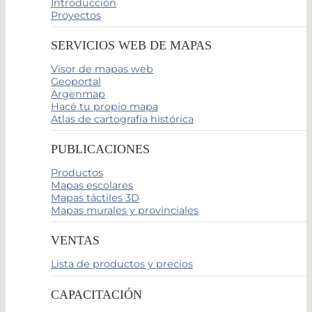
Introducción
Proyectos
SERVICIOS WEB DE MAPAS
Visor de mapas web
Geoportal
Argenmap
Hacé tu propio mapa
Atlas de cartografía histórica
PUBLICACIONES
Productos
Mapas escolares
Mapas táctiles 3D
Mapas murales y provinciales
VENTAS
Lista de productos y precios
CAPACITACIÓN