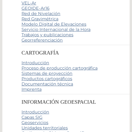
VEL-Ar
GEOIDE-Ar16
Red de Nivelación
Red Gravimétrica
Modelo Digital de Elevaciones
Servicio Internacional de la Hora
Trabajos y publicaciones
Georreferenciación
CARTOGRAFÍA
Introducción
Proceso de producción cartográfica
Sistemas de proyección
Productos cartográficos
Documentación técnica
Imprenta
INFORMACIÓN GEOESPACIAL
Introducción
Capas SIG
Geoservicios
Unidades territoriales