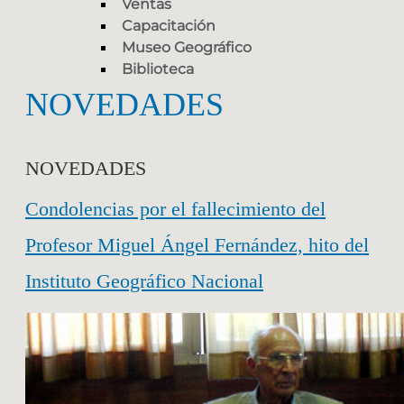
Ventas
Capacitación
Museo Geográfico
Biblioteca
NOVEDADES
NOVEDADES
Condolencias por el fallecimiento del
Profesor Miguel Ángel Fernández, hito del
Instituto Geográfico Nacional