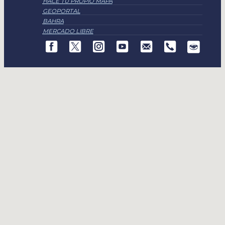
HACE TU PROPIO MAPA
GEOPORTAL
BAHRA
MERCADO LIBRE