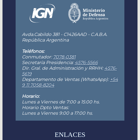
Avda.Cabildo 381 - C1426AAD - C.A.B.A.
República Argentina
Teléfonos:
Conmutador:
7078-0381
Secretaría Presidencia:
4576-5566
Dir. Gral. de Administración y RRHH:
4576-
5619
Departamento de Ventas (WhatsApp):
+54
9 11 7058-8204
Horario:
Lunes a Viernes de 7:00 a 15:00 hs.
Horario Dpto Ventas:
Lunes a Viernes 9:00 a 17:00 hs.
ENLACES