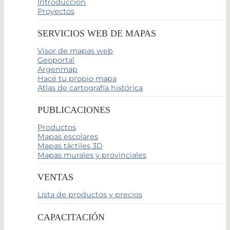
Introducción
Proyectos
SERVICIOS WEB DE MAPAS
Visor de mapas web
Geoportal
Argenmap
Hacé tu propio mapa
Atlas de cartografía histórica
PUBLICACIONES
Productos
Mapas escolares
Mapas táctiles 3D
Mapas murales y provinciales
VENTAS
Lista de productos y precios
CAPACITACIÓN