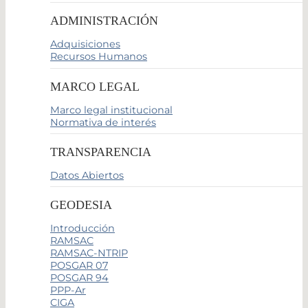
ADMINISTRACIÓN
Adquisiciones
Recursos Humanos
MARCO LEGAL
Marco legal institucional
Normativa de interés
TRANSPARENCIA
Datos Abiertos
GEODESIA
Introducción
RAMSAC
RAMSAC-NTRIP
POSGAR 07
POSGAR 94
PPP-Ar
CIGA