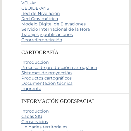
VEL-Ar
GEOIDE-Ar16
Red de Nivelación
Red Gravimétrica
Modelo Digital de Elevaciones
Servicio Internacional de la Hora
Trabajos y publicaciones
Georreferenciación
CARTOGRAFÍA
Introducción
Proceso de producción cartográfica
Sistemas de proyección
Productos cartográficos
Documentación técnica
Imprenta
INFORMACIÓN GEOESPACIAL
Introducción
Capas SIG
Geoservicios
Unidades territoriales