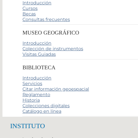
Introducción
Cursos
Becas
Consultas frecuentes
MUSEO GEOGRÁFICO
Introducción
Colección de instrumentos
Visitas Guiadas
BIBLIOTECA
Introducción
Servicios
Citar información geoespacial
Reglamento
Historia
Colecciones digitales
Catálogo en línea
INSTITUTO