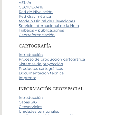
VEL-Ar
GEOIDE-Ar16
Red de Nivelación
Red Gravimétrica
Modelo Digital de Elevaciones
Servicio Internacional de la Hora
Trabajos y publicaciones
Georreferenciación
CARTOGRAFÍA
Introducción
Proceso de producción cartográfica
Sistemas de proyección
Productos cartográficos
Documentación técnica
Imprenta
INFORMACIÓN GEOESPACIAL
Introducción
Capas SIG
Geoservicios
Unidades territoriales