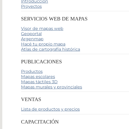
Introducción
Proyectos
SERVICIOS WEB DE MAPAS
Visor de mapas web
Geoportal
Argenmap
Hacé tu propio mapa
Atlas de cartografía histórica
PUBLICACIONES
Productos
Mapas escolares
Mapas táctiles 3D
Mapas murales y provinciales
VENTAS
Lista de productos y precios
CAPACITACIÓN