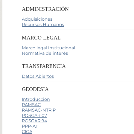
ADMINISTRACIÓN
Adquisiciones
Recursos Humanos
MARCO LEGAL
Marco legal institucional
Normativa de interés
TRANSPARENCIA
Datos Abiertos
GEODESIA
Introducción
RAMSAC
RAMSAC-NTRIP
POSGAR 07
POSGAR 94
PPP-Ar
CIGA