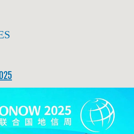
ES
2025