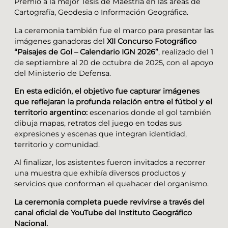
Premio a la mejor Tesis de Maestría en las áreas de
Cartografía, Geodesia o Información Geográfica.
La ceremonia también fue el marco para presentar las
imágenes ganadoras del
XII Concurso Fotográfico
“Paisajes de Gol – Calendario IGN 2026”
, realizado del 1
de septiembre al 20 de octubre de 2025, con el apoyo
del Ministerio de Defensa.
En esta edición, el objetivo fue capturar imágenes
que reflejaran la profunda relación entre el fútbol y el
territorio argentino:
escenarios donde el gol también
dibuja mapas, retratos del juego en todas sus
expresiones y escenas que integran identidad,
territorio y comunidad.
Al finalizar, los asistentes fueron invitados a recorrer
una muestra que exhibía diversos productos y
servicios que conforman el quehacer del organismo.
La ceremonia completa puede revivirse a través del
canal oficial de YouTube del Instituto Geográfico
Nacional.