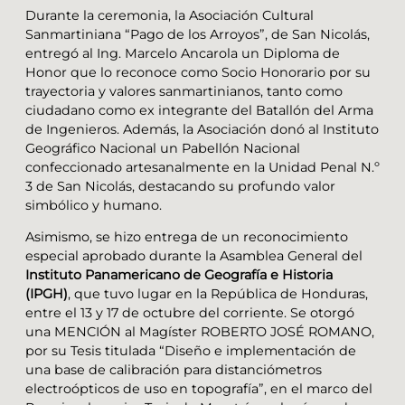
Durante la ceremonia, la Asociación Cultural
Sanmartiniana “Pago de los Arroyos”, de San Nicolás,
entregó al Ing. Marcelo Ancarola un Diploma de
Honor que lo reconoce como Socio Honorario por su
trayectoria y valores sanmartinianos, tanto como
ciudadano como ex integrante del Batallón del Arma
de Ingenieros. Además, la Asociación donó al Instituto
Geográfico Nacional un Pabellón Nacional
confeccionado artesanalmente en la Unidad Penal N.º
3 de San Nicolás, destacando su profundo valor
simbólico y humano.
Asimismo, se hizo entrega de un reconocimiento
especial aprobado durante la Asamblea General del
Instituto Panamericano de Geografía e Historia
(IPGH)
, que tuvo lugar en la República de Honduras,
entre el 13 y 17 de octubre del corriente. Se otorgó
una MENCIÓN al Magíster ROBERTO JOSÉ ROMANO,
por su Tesis titulada “Diseño e implementación de
una base de calibración para distanciómetros
electroópticos de uso en topografía”, en el marco del