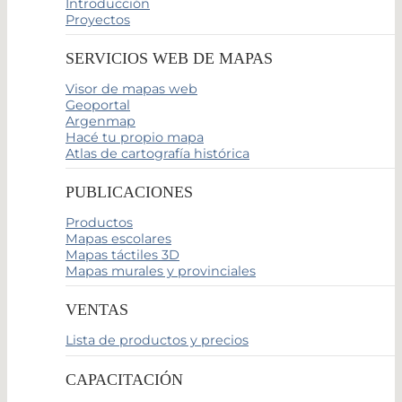
Introducción
Proyectos
SERVICIOS WEB DE MAPAS
Visor de mapas web
Geoportal
Argenmap
Hacé tu propio mapa
Atlas de cartografía histórica
PUBLICACIONES
Productos
Mapas escolares
Mapas táctiles 3D
Mapas murales y provinciales
VENTAS
Lista de productos y precios
CAPACITACIÓN