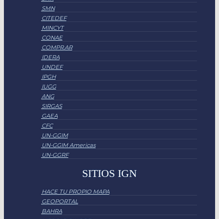
SMN
CITEDEF
MINCYT
CONAE
COMPR.AR
IDERA
UNDEF
IPGH
IUGG
ANG
SIRGAS
GAEA
CFC
UN-GGIM
UN-GGIM Americas
UN-GGRF
SITIOS IGN
HACE TU PROPIO MAPA
GEOPORTAL
BAHRA