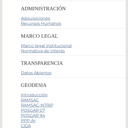
ADMINISTRACIÓN
Adquisiciones
Recursos Humanos
MARCO LEGAL
Marco legal institucional
Normativa de interés
TRANSPARENCIA
Datos Abiertos
GEODESIA
Introducción
RAMSAC
RAMSAC-NTRIP
POSGAR 07
POSGAR 94
PPP-Ar
CIGA