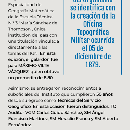
Especialidad de
se identifica con
Geografía Matemática
la creación de la
de la Escuela Técnica
Oficina
N.º 3 "María Sánchez de
Thompson", única
Topográfica
institución del país con
Militar ocurrida
una titulación vinculada
el 05 de
directamente a las
tareas del IGN.
En esta
diciembre de
edición, el galardón fue
1879.
para MÁXIMO VILTE
VÁZQUEZ, quien obtuvo
un promedio de 8,80.
Asimismo, se entregaron reconocimientos a
suboficiales del Instituto que cumplieron
50 años
desde su egreso como
Técnicos del Servicio
Geográfico
.
En esta ocasión fueron distinguidos: TC
Auditor VGM Carlos Guido Sánchez, SM Ángel
Francisco Martínez, SM Heraclio Franco y SM Alberto
Fernández.