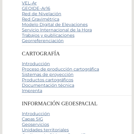
VEL-Ar
GEOIDE-Ar16
Red de Nivelación
Red Gravimétrica
Modelo Digital de Elevaciones
Servicio Internacional de la Hora
Trabajos y publicaciones
Georreferenciación
CARTOGRAFÍA
Introducción
Proceso de producción cartográfica
Sistemas de proyección
Productos cartográficos
Documentación técnica
Imprenta
INFORMACIÓN GEOESPACIAL
Introducción
Capas SIG
Geoservicios
Unidades territoriales