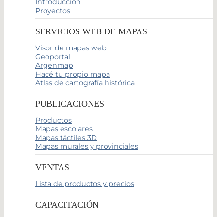
Introducción
Proyectos
SERVICIOS WEB DE MAPAS
Visor de mapas web
Geoportal
Argenmap
Hacé tu propio mapa
Atlas de cartografía histórica
PUBLICACIONES
Productos
Mapas escolares
Mapas táctiles 3D
Mapas murales y provinciales
VENTAS
Lista de productos y precios
CAPACITACIÓN