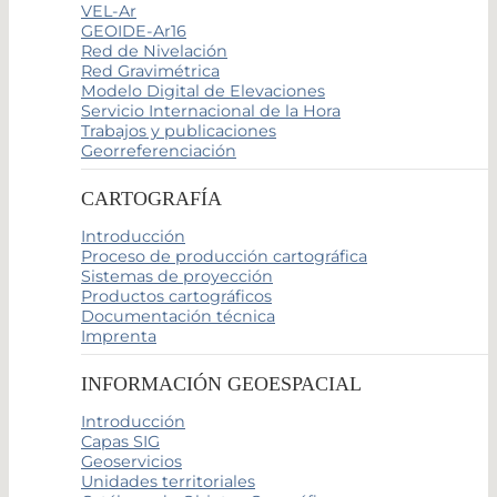
VEL-Ar
GEOIDE-Ar16
Red de Nivelación
Red Gravimétrica
Modelo Digital de Elevaciones
Servicio Internacional de la Hora
Trabajos y publicaciones
Georreferenciación
CARTOGRAFÍA
Introducción
Proceso de producción cartográfica
Sistemas de proyección
Productos cartográficos
Documentación técnica
Imprenta
INFORMACIÓN GEOESPACIAL
Introducción
Capas SIG
Geoservicios
Unidades territoriales