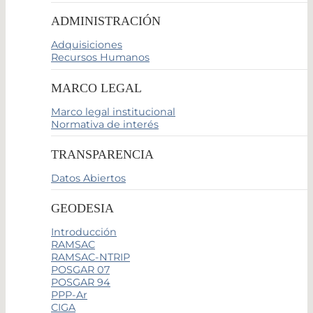
ADMINISTRACIÓN
Adquisiciones
Recursos Humanos
MARCO LEGAL
Marco legal institucional
Normativa de interés
TRANSPARENCIA
Datos Abiertos
GEODESIA
Introducción
RAMSAC
RAMSAC-NTRIP
POSGAR 07
POSGAR 94
PPP-Ar
CIGA