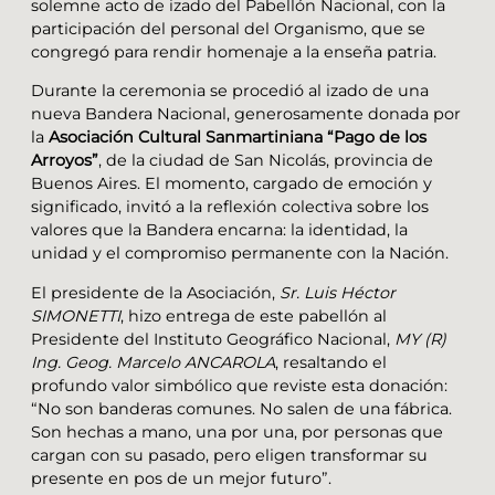
solemne acto de izado del Pabellón Nacional, con la
participación del personal del Organismo, que se
congregó para rendir homenaje a la enseña patria.
Durante la ceremonia se procedió al izado de una
nueva Bandera Nacional, generosamente donada por
la
Asociación Cultural Sanmartiniana “Pago de los
Arroyos”
, de la ciudad de San Nicolás, provincia de
Buenos Aires. El momento, cargado de emoción y
significado, invitó a la reflexión colectiva sobre los
valores que la Bandera encarna: la identidad, la
unidad y el compromiso permanente con la Nación.
El presidente de la Asociación,
Sr. Luis Héctor
SIMONETTI
, hizo entrega de este pabellón al
Presidente del Instituto Geográfico Nacional,
MY (R)
Ing. Geog. Marcelo ANCAROLA
, resaltando el
profundo valor simbólico que reviste esta donación:
“No son banderas comunes. No salen de una fábrica.
Son hechas a mano, una por una, por personas que
cargan con su pasado, pero eligen transformar su
presente en pos de un mejor futuro”.