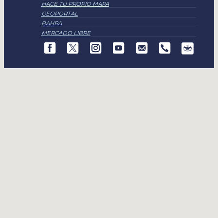
HACE TU PROPIO MAPA
GEOPORTAL
BAHRA
MERCADO LIBRE