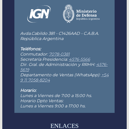
Avda.Cabildo 381 - C1426AAD - C.A.B.A.
República Argentina
Teléfonos:
Conmutador:
7078-0381
Secretaría Presidencia:
4576-5566
Dir. Gral. de Administración y RRHH:
4576-
5619
Departamento de Ventas (WhatsApp):
+54
9 11 7058-8204
Horario:
Lunes a Viernes de 7:00 a 15:00 hs.
Horario Dpto Ventas:
Lunes a Viernes 9:00 a 17:00 hs.
ENLACES