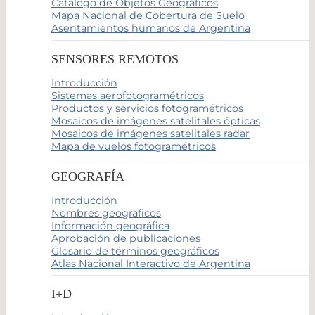
Catálogo de Objetos Geográficos
Mapa Nacional de Cobertura de Suelo
Asentamientos humanos de Argentina
SENSORES REMOTOS
Introducción
Sistemas aerofotogramétricos
Productos y servicios fotogramétricos
Mosaicos de imágenes satelitales ópticas
Mosaicos de imágenes satelitales radar
Mapa de vuelos fotogramétricos
GEOGRAFÍA
Introducción
Nombres geográficos
Información geográfica
Aprobación de publicaciones
Glosario de términos geográficos
Atlas Nacional Interactivo de Argentina
I+D